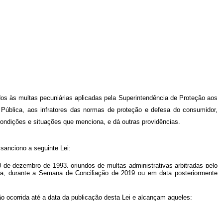
nados às multas pecuniárias aplicadas pela Superintendência de Proteção aos
ública, aos infratores das normas de proteção e defesa do consumidor,
ondições e situações que menciona, e dá outras providências.
 sanciono a seguinte Lei:
0 de dezembro de 1993, oriundos de multas administrativas arbitradas pelo
ia, durante a Semana de Conciliação de 2019 ou em data posteriormente
ção ocorrida até a data da publicação desta Lei e alcançam aqueles: