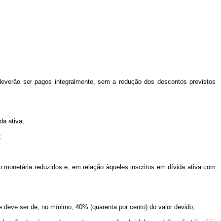
deverão ser pagos integralmente, sem a redução dos descontos previstos
da ativa;
;
ão monetária reduzidos e, em relação àqueles inscritos em dívida ativa com
e deve ser de, no mínimo, 40% (quarenta por cento) do valor devido;