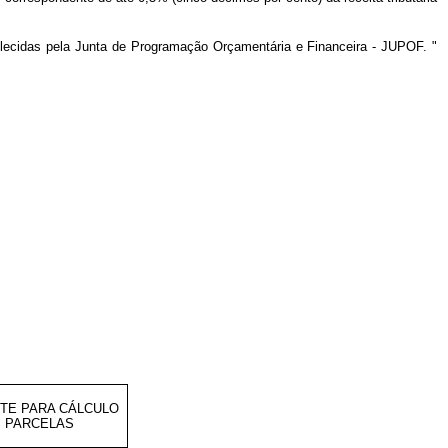
belecidas pela Junta de Programação Orçamentária e Financeira - JUPOF. "
NTE PARA CÁLCULO
 PARCELAS