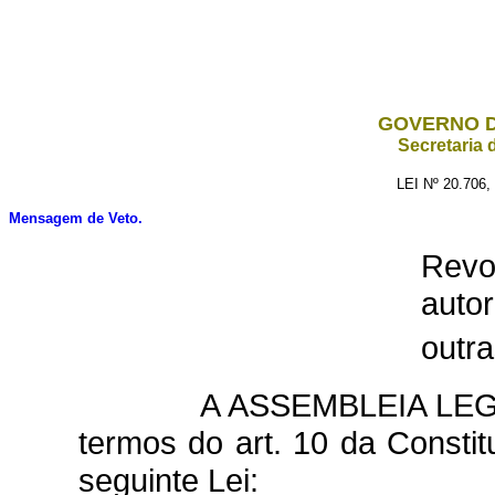
GOVERNO D
Secretaria 
LEI Nº 20.706
Mensagem de Veto.
Revog
autor
outra
A ASSEMBLEIA LEG
termos do art. 10 da Constit
seguinte Lei: