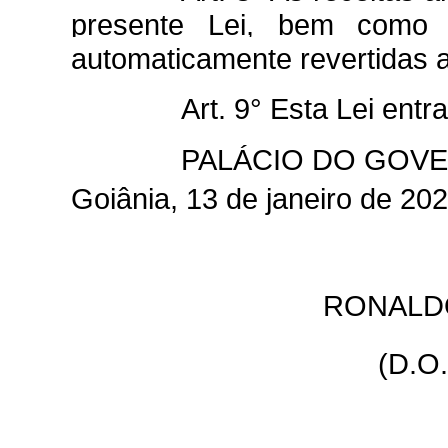
presente Lei, bem como o
automaticamente revertidas 
Art. 9° Esta Lei ent
PALÁCIO DO GOVE
Goiânia, 13 de janeiro de 20
RONALD
(D.O.