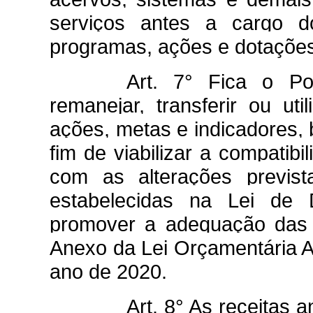
serviços antes a cargo 
programas, ações e dotações
Art. 7° Fica o Po
remanejar, transferir ou uti
ações, metas e indicadores,
fim de viabilizar a compatib
com as alterações previs
estabelecidas na Lei de D
promover a adequação das 
Anexo da Lei Orçamentária An
ano de 2020.
Art. 8° As receitas 