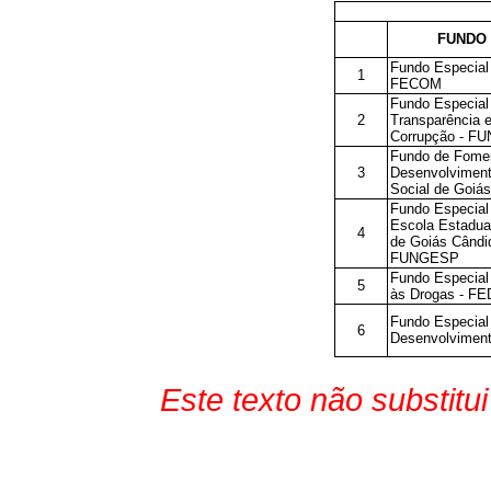
FUNDO
Fundo Especial
1
FECOM
Fundo Especial
2
Transparência 
Corrupção - F
Fundo de Fome
3
Desenvolvimen
Social de Goiá
Fundo Especial
Escola Estadua
4
de Goiás Cândi
FUNGESP
Fundo Especial
5
às Drogas - F
Fundo Especial
6
Desenvolvimen
Este texto não substitu