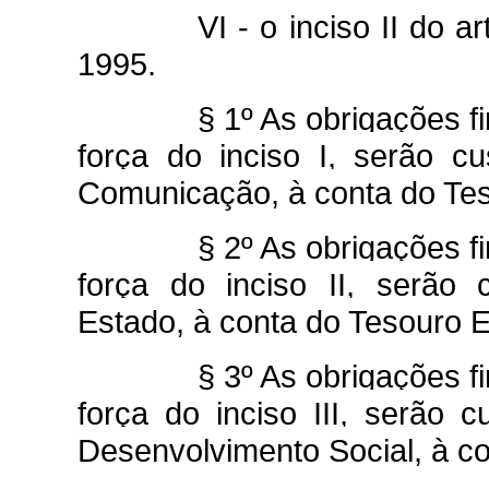
VI - o inciso II do a
1995.
§ 1º As obrigações f
força do inciso I, serão c
Comunicação, à conta do Tes
§ 2º As obrigações f
força do inciso II, serão 
Estado, à conta do Tesouro E
§ 3º As obrigações f
força do inciso III, serão 
Desenvolvimento Social, à co