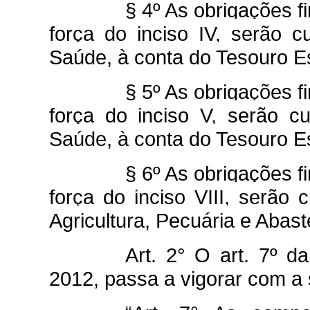
§ 4º As obrigações f
força do inciso IV, serão 
Saúde, à conta do Tesouro E
§ 5º As obrigações f
força do inciso V, serão c
Saúde, à conta do Tesouro E
§ 6º As obrigações f
força do inciso VIII, serão
Agricultura, Pecuária e Abas
Art. 2° O art. 7º d
2012, passa a vigorar com a 