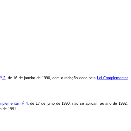
o
n
2
, de 16 de janeiro de 1990, com a redação dada pela
Lei Complementar
o
mplementar n
4
, de 17 de julho de 1990, não se aplicam ao ano de 1992,
o de 1991.