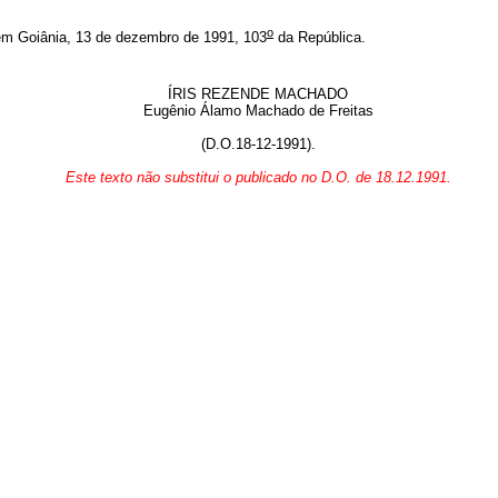
o
iânia, 13 de dezembro de 1991, 103
da República.
ÍRIS REZENDE MACHADO
Eugênio Álamo Machado de Freitas
(D.O.18-12-1991).
Este texto não substitui o publicado no D.O. de 18.12.1991.