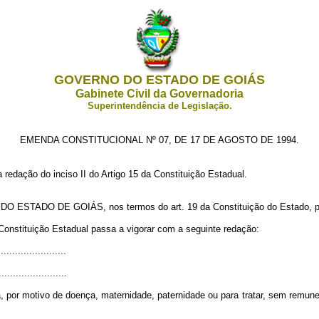
GOVERNO DO ESTADO DE GOIÁS
Gabinete Civil da Governadoria
Superintendência de Legislação.
EMENDA CONSTITUCIONAL Nº 07, DE 17 DE AGOSTO DE 1994.
a redação do inciso II do Artigo 15 da Constituição Estadual.
STADO DE GOIÁS, nos termos do art. 19 da Constituição do Estado, prom
a Constituição Estadual passa a vigorar com a seguinte redação:
.......................
........................
va, por motivo de doença, maternidade, paternidade ou para tratar, sem remun