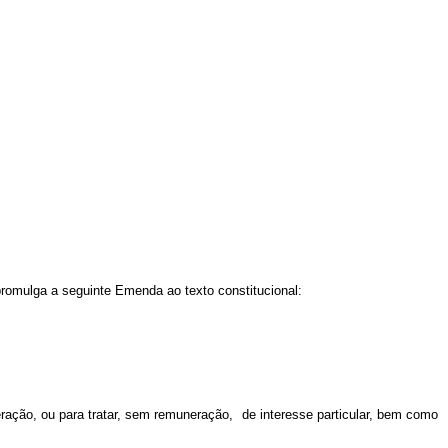
ulga a seguinte Emenda ao texto constitucional:
eração, ou para tratar, sem remuneração,
de interesse particular, bem como