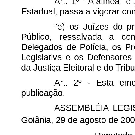
Art. 1º - A alínea "e"
Estadual, passa a vigorar co
"e) os Juízes do p
Público, ressalvada a com
Delegados de Polícia, os P
Legislativa e os Defensores
da Justiça Eleitoral e do Tribu
Art. 2º - Esta em
publicação.
ASSEMBLÉIA LEGI
Goiânia, 29 de agosto de 200