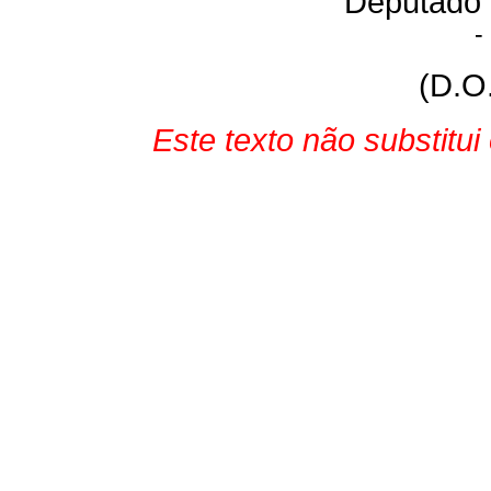
Deputado
-
(D.O
Este texto não substitu