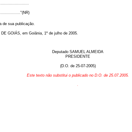
.........................
................."(NR)
a de sua publicação.
GOIÁS, em Goiânia, 1º de julho de 2005.
Deputado SAMUEL ALMEIDA
PRESIDENTE
(D.O. de 25-07-2005)
Este texto não substitui o publicado no D.O. de 25.07.2005.
.