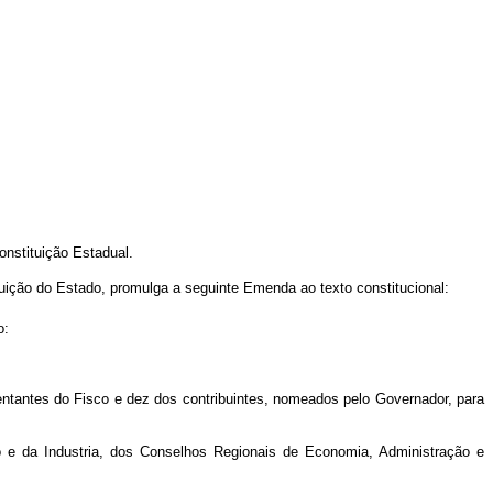
onstituição Estadual.
o do Estado, promulga a seguinte Emenda ao texto constitucional:
o:
entantes do Fisco e dez dos contribuintes, nomeados pelo Governador, para
o e da Industria, dos Conselhos Regionais de Economia, Administração e