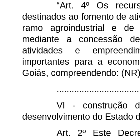
“Art. 4º Os rec
destinados ao fomento de ati
ramo agroindustrial e de 
mediante a concessão de 
atividades e empreendim
importantes para a econom
Goiás, compreendendo: (NR
.................................
VI - construção d
desenvolvimento do Estado d
Art. 2º Este Dec