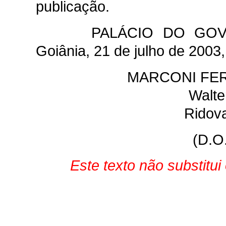
publicação.
PALÁCIO DO GO
Goiânia, 21 de julho de 2003,
MARCONI FER
Walte
Ridova
(D.O
Este texto não substitu