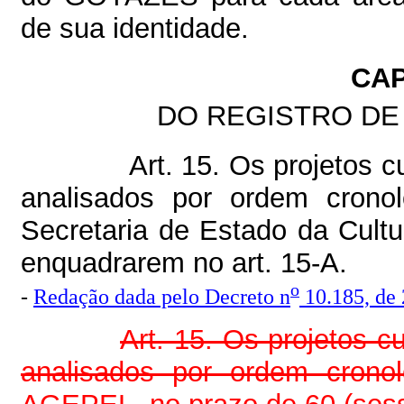
de sua identidade.
CAP
DO REGISTRO DE
Art. 15. Os projetos 
analisados por ordem crono
Secretaria de Estado da Cult
enquadrarem no art. 15-A.
o
-
Redação dada pelo Decreto n
10.185, de
Art. 15. Os projetos 
analisados por ordem crono