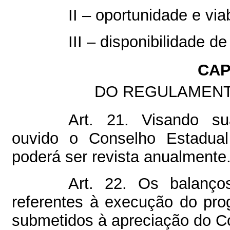
II – oportunidade e vi
III – disponibilidade d
CAP
DO REGULAMENT
Art. 21. Visando su
ouvido o Conselho Estadual
poderá ser revista anualmente
Art. 22. Os balanços
referentes à execução do p
submetidos à apreciação do 