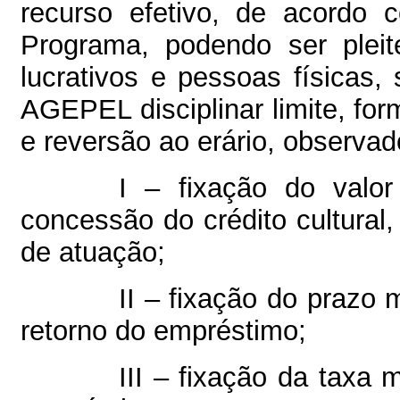
recurso efetivo, de acordo c
Programa, podendo ser pleit
lucrativos e pessoas físicas
AGEPEL disciplinar limite, fo
e reversão ao erário, observado
I – fixação do valo
concessão do crédito cultural,
de atuação;
II – fixação do prazo
retorno do empréstimo;
III – fixação da taxa