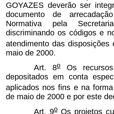
GOYAZES deverão ser integr
documento de arrecadação 
Normativa pela Secretar
discriminando os códigos e n
atendimento das disposições
maio de 2000.
o
Art. 8
Os recursos
depositados em conta espec
aplicados nos fins e na forma
de maio de 2000 e por este de
o
Art. 9
Os projetos cu