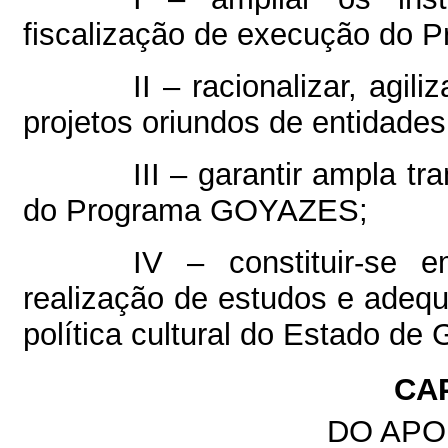
fiscalização de execução do
II – racionalizar, agil
projetos oriundos de entidades 
III – garantir ampla t
do Programa GOYAZES;
IV – constituir-se 
realização de estudos e ad
política cultural do Estado de 
CA
DO APO