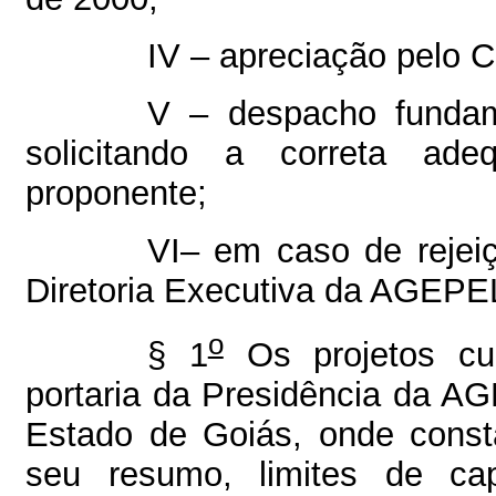
IV – apreciação pelo C
V – despacho fundam
solicitando a correta ade
proponente;
VI– em caso de rejeiç
Diretoria Executiva da AGEPE
o
§ 1
Os projetos cul
portaria da Presidência da AG
Estado de Goiás, onde const
seu resumo, limites de ca