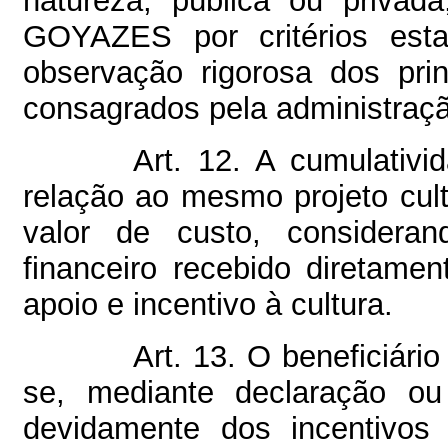
natureza, pública ou privad
GOYAZES por critérios est
observação rigorosa dos pri
consagrados pela administraçã
Art. 12. A cumulativi
relação ao mesmo projeto cult
valor de custo, consideran
financeiro recebido diretam
apoio e incentivo à cultura.
Art. 13. O beneficiá
se, mediante declaração ou f
devidamente dos incentivos