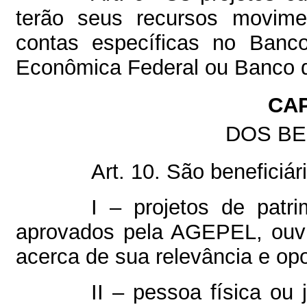
terão seus recursos movime
contas específicas no Banc
Econômica Federal ou Banco d
CAP
DOS BE
Art. 10. São benefici
I – projetos de patrim
aprovados pela AGEPEL, ouvi
acerca de sua relevância e op
II – pessoa física ou 