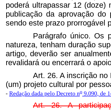
poderá ultrapassar 12 (doze) 
publicação da aprovação do p
sendo este prazo prorrogável p
Parágrafo único. Os p
natureza, tenham duração supe
artigo, deverão ser anualmen
revalidará ou encerrará o apo
Art. 26. A inscrição n
(um) projeto cultural por pessoa
o
-
Redação dada pelo Decreto n
9.090, de 
Art. 26. A partici