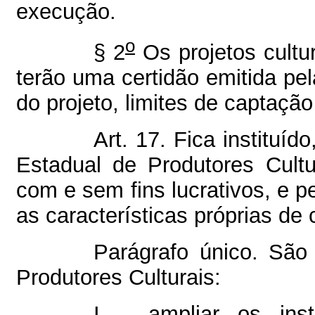
execução.
o
§ 2
Os projetos cultu
terão uma certidão emitida pe
do projeto, limites de captaçã
Art. 17. Fica institu
Estadual de Produtores Cultu
com e sem fins lucrativos, e 
as características próprias de
Parágrafo único. São
Produtores Culturais:
I – ampliar os ins