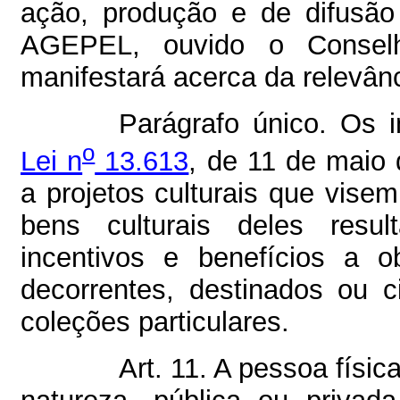
ação, produção e de difusão 
AGEPEL, ouvido o Conselh
manifestará acerca da relevânc
Parágrafo único. Os i
o
Lei n
13.613
, de 11 de maio
a projetos culturais que visem
bens culturais deles resu
incentivos e benefícios a o
decorrentes, destinados ou ci
coleções particulares.
Art. 11. A pessoa físic