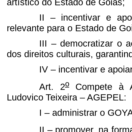
artístico do Estado de Goiás;
II – incentivar e apo
relevante para o Estado de Go
III – democratizar o 
dos direitos culturais, garantin
IV – incentivar e apoiar
o
Art. 2
Compete à Ag
Ludovico Teixeira – AGEPEL:
I – administrar o GOYA
II – promover, na form