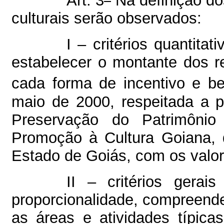
Art. 3
Na definição dos
culturais serão observados:
I – critérios quantita
estabelecer o montante dos r
cada forma de incentivo e b
maio de 2000, respeitada a 
Preservação do Patrimônio 
Promoção à Cultura Goiana, 
Estado de Goiás, com os valor
II – critérios gerai
proporcionalidade, compreende
as áreas e atividades típica