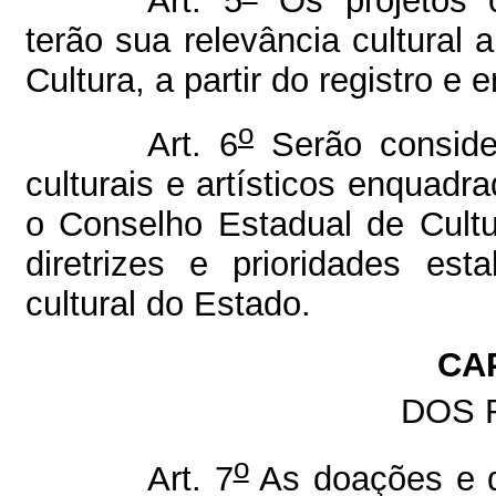
Art. 5
Os projetos c
terão sua relevância cultural
Cultura, a partir do registro
o
Art. 6
Serão conside
culturais e artísticos enquad
o Conselho Estadual de Cultu
diretrizes e prioridades es
cultural do Estado.
CAP
DOS 
o
Art. 7
As doações e d