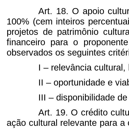
Art. 18. O apoio cult
100% (cem inteiros percentuai
projetos de patrimônio cultura
financeiro para o proponen
observados os seguintes critér
I – relevância cultural, 
II – oportunidade e vi
III – disponibilidade d
Art. 19. O crédito cult
ação cultural relevante para 