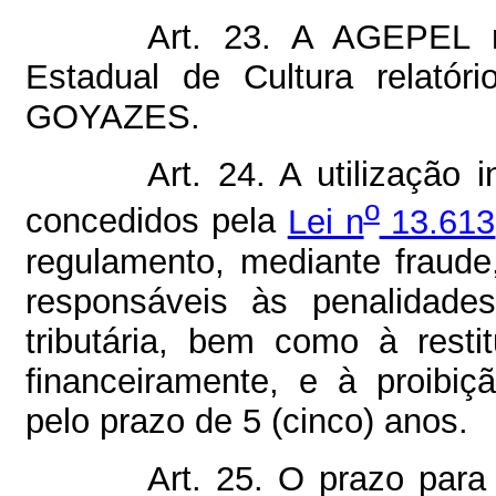
Art. 23. A AGEPEL 
Estadual de Cultura relatór
GOYAZES.
Art. 24. A utilização 
o
concedidos pela
Lei n
13.613
regulamento, mediante fraude,
responsáveis às penalidades
tributária, bem como à restit
financeiramente, e à proib
pelo prazo de 5 (cinco) anos.
Art. 25. O prazo para