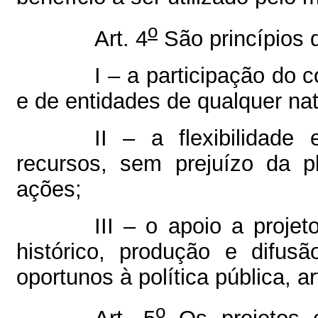
o
Art. 4
São princípios
I – a participação do c
e de entidades de qualquer nat
II – a flexibilidade
recursos, sem prejuízo da p
ações;
III – o apoio a projeto
histórico, produção e difusão
oportunos à política pública, ar
o