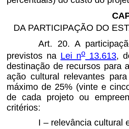
CAP
DA PARTICIPAÇÃO DO ES
Art. 20. A participaç
o
previstos na
Lei n
13.613
, 
destinação de recursos para 
ação cultural relevantes par
máximo de 25% (vinte e cinco 
de cada projeto ou empreen
critérios:
I – relevância cultural e