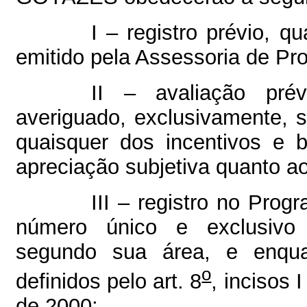
I – registro prévio, 
emitido pela Assessoria de Pr
II – avaliação pré
averiguado, exclusivamente, s
quaisquer dos incentivos e
apreciação subjetiva quanto ao 
III – registro no Pr
número único e exclusivo d
segundo sua área, e enqu
o
definidos pelo art. 8
, incisos 
de 2000;