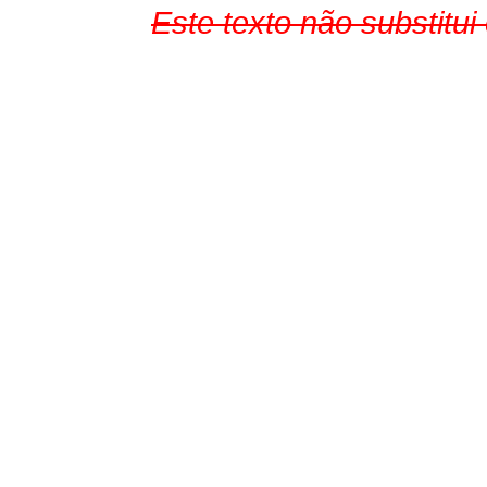
Este texto não substitu