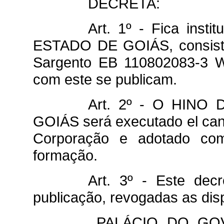
DECRETA:
Art. 1º - Fica ins
ESTADO DE GOIÁS, consisten
Sargento EB 110802083-3
com este se publicam.
Art. 2º - O HINO
GOIÁS será executado el cant
Corporação e adotado com
formação.
Art. 3º - Este dec
publicação, revogadas as dis
PALÁCIO DO GOV