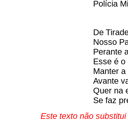
Polícia M
De Tirad
Nosso Pa
Perante 
Esse é o 
Manter a 
Avante va
Quer na e
Se faz pre
Este texto não substitu