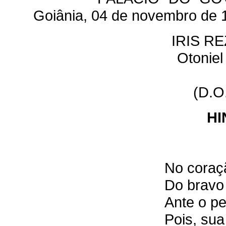
Goiânia, 04 de novembro de 1
IRIS R
Otonie
(D.O
HI
No coraçã
Do bravo
Ante o p
Pois, sua