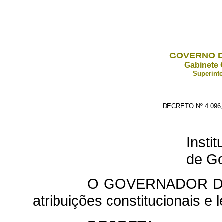
GOVERNO D
Gabinete 
Superinte
DECRETO Nº 4.096
Insti
de Go
O GOVERNADOR DO 
atribuições constitucionais e l