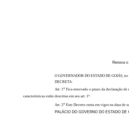
Renova o 
O GOVERNADOR DO ESTADO DE GOIÁS,
no 
DECRETA:
o
Art. 1
Fica renovado o prazo da declaração de 
características estão descritas em seu art. 1º.
o
Art. 2
Este Decreto entra em vigor na data de s
PALÁCIO DO GOVERNO DO ESTADO DE GOI