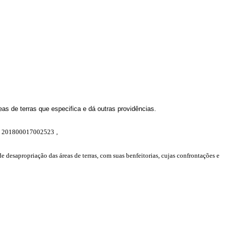
eas de terras que especifica e dá outras providências.
°
201800017002523
,
 de desapropriação das áreas de terras, com suas benfeitorias, cujas confrontações e