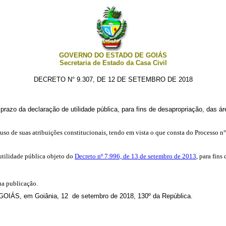
GOVERNO DO ESTADO DE GOIÁS
Secretaria de Estado da Casa Civil
DECRETO N° 9.307, DE 12 DE SETEMBRO DE 2018
prazo da declaração de utilidade pública, para fins de desapropriação, das ár
uso de suas atribuições constitucionais, tendo em vista o que consta do Processo n
utilidade pública objeto do
Decreto nº 7.996, de 13 de setembro de 2013
, para fins
ua publicação.
ÁS, em Goiânia, 12 de setembro
de 2018, 130º da República.