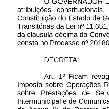
O GOVERNADOR DO
atribuições constitucionai
Constituição do Estado de Go
Transitórias da Lei nº 11.65
da cláusula décima do Convê
consta no Processo nº 2018
DECRETA:
Art. 1º Ficam revog
Imposto sobre Operações Re
sobre Prestações de Serv
Intermunicipal e de Comunic