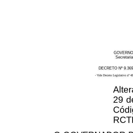
GOVERNO
Secretari
DECRETO Nº 9.369
- Vide Decreto Legislativo nº 
Alte
29 d
Códi
RCT