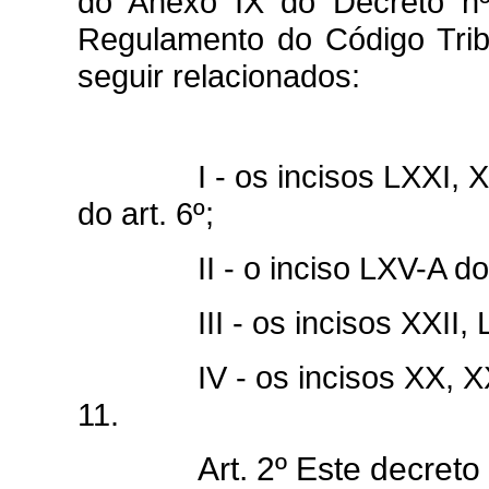
do Anexo IX do Decreto n
Regulamento do Código Tri
seguir relacionados:
I - os incisos LXXI,
do art. 6º;
II - o inciso LXV-A do
III - os incisos XXII, L
IV - os incisos XX, X
11.
Art. 2º Este decret