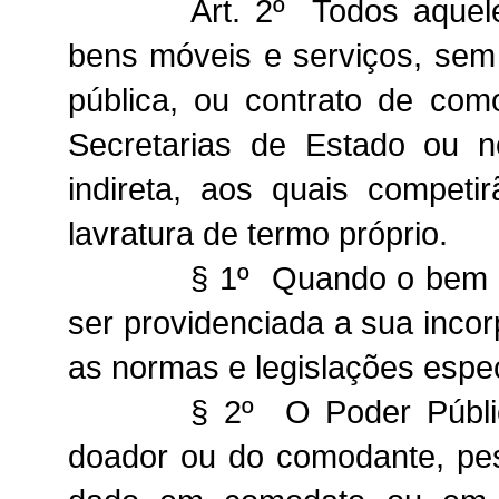
Art. 2º Todos aquel
bens móveis e serviços, sem
pública, ou contrato de com
Secretarias de Estado ou n
indireta, aos quais competi
lavratura de termo próprio.
§ 1º Quando o bem a
ser providenciada a sua inco
as normas e legislações espec
§ 2º O Poder Públic
doador ou do comodante, pess