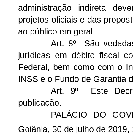
administração indireta dev
projetos oficiais e das propo
ao público em geral.
Art. 8º São vedadas
jurídicas em débito fiscal 
Federal, bem como com o Ins
INSS e o Fundo de Garantia 
Art. 9º Este Decr
publicação.
PALÁCIO DO GOV
Goiânia, 30 de julho de 2019,