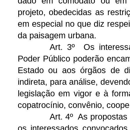
dado em comodato ou em m
projeto, obedecidas as restri
em especial no que diz respe
da paisagem urbana.
Art. 3º Os interes
Poder Público poderão encam
Estado ou aos órgãos de di
indireta, para análise, deven
legislação em vigor e à form
copatrocínio, convênio, coope
Art. 4º As propostas 
os interessados convocados 