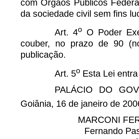
com Órgãos Públicos Federa
da sociedade civil sem fins lu
o
Art. 4
O Poder Exec
couber, no prazo de 90 (n
publicação.
o
Art. 5
Esta Lei entra
PALÁCIO DO GOV
Goiânia, 16 de janeiro de 200
MARCONI FER
Fernando Pas