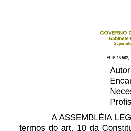
GOVERNO D
Gabinete 
Superinte
LEI Nº 15.562
Autor
Enc
Nece
Profi
A ASSEMBLÉIA LEG
termos do art. 10 da Constit