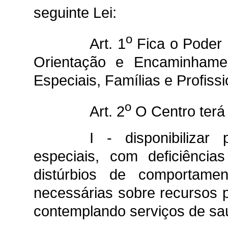
seguinte Lei:
o
Art. 1
Fica o Poder E
Orientação e Encaminhame
Especiais, Famílias e Profissi
o
Art. 2
O Centro terá 
I - disponibiliza
especiais, com deficiências
distúrbios de comportame
necessárias sobre recursos 
contemplando serviços de saú