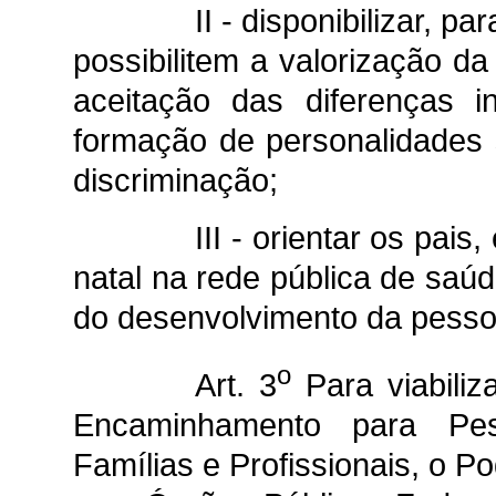
II - disponibilizar, 
possibilitem a valorização d
aceitação das diferenças in
formação de personalidades 
discriminação;
III - orientar os pais
natal na rede pública de saú
do desenvolvimento da pesso
o
Art. 3
Para viabiliz
Encaminhamento para Pes
Famílias e Profissionais, o P