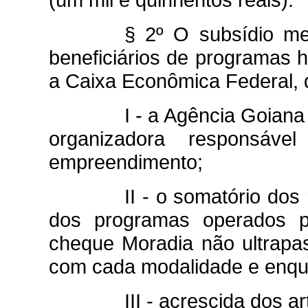
§ 2º O subsídio me
beneficiários de programas h
a Caixa Econômica Federal, 
I - a Agência Goian
organizadora responsáv
empreendimento;
II - o somatório dos
dos programas operados p
cheque Moradia não ultrapas
com cada modalidade e enq
III - acrescida dos ar