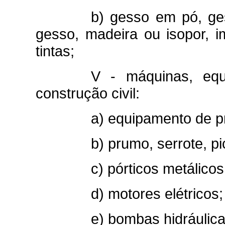
b) gesso em pó, ge
gesso, madeira ou isopor, i
tintas;
V - máquinas, equ
construção civil:
a) equipamento de pr
b) prumo, serrote, p
c) pórticos metálico
d) motores elétricos;
e) bombas hidráulica