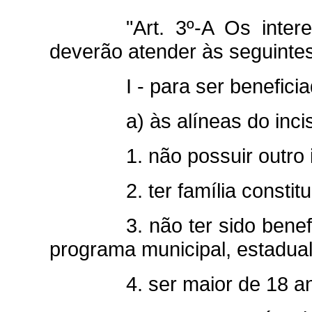
"Art. 3º-A Os int
deverão atender às seguinte
I - para ser benefic
a) às alíneas do incis
1. não possuir outro 
2. ter família consti
3. não ter sido ben
programa municipal, estadual
4. ser maior de 18 