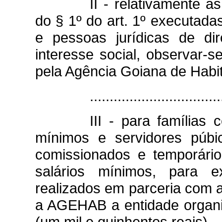
II - relativamente 
do § 1º do art. 1º executadas
e pessoas jurídicas de dir
interesse social, observar-
pela Agência Goiana de Habi
.................................
III - para família
mínimos e servidores púbic
comissionados e temporári
salários mínimos, para e
realizados em parceria com 
a AGEHAB a entidade organi
(um mil e quinhentos reais).