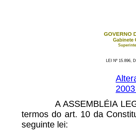
GOVERNO D
Gabinete 
Superinte
LEI Nº 15.896,
Alter
2003 
A ASSEMBLÉIA LE
termos do art. 10 da Constit
seguinte lei: