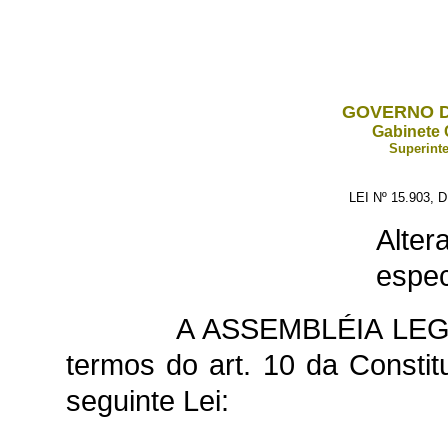
GOVERNO D
Gabinete 
Superinte
LEI Nº 15.903,
Alte
espec
A ASSEMBLÉIA LEG
termos do art. 10 da Constit
seguinte Lei: