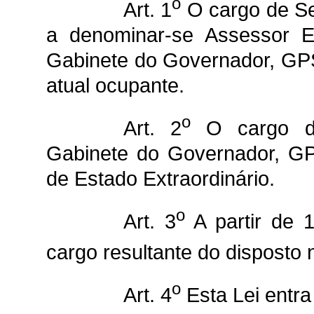
o
Art. 1
O cargo de Se
a denominar-se Assessor Es
Gabinete do Governador, GPS
atual ocupante.
o
Art. 2
O cargo de
Gabinete do Governador, GP
de Estado Extraordinário.
o
Art. 3
A partir de 
cargo resultante do disposto n
o
Art. 4
Esta Lei entra