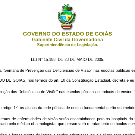
GOVERNO DO ESTADO DE GOIÁS
Gabinete Civil da Governadoria
Superintendência de Legislação.
LEI Nº 15.198, DE 23 DE MAIO DE 2005.
i a "Semana de Prevenção das Deficiências de Visão" nas escolas públicas e
GOIÁS, nos termos do art. 10 da Constituição Estadual, decreta e eu s
nção das Deficiências de Visão" nas escolas públicas estaduais de ensino fu
o
 artigo 1
, os alunos da rede pública de ensino fundamental serão submetid
emas de enfermidades de visão serão encaminhados para os hospitais da r
ado pelo médico oftalmologista, que prescreverá o tratamento ou óculos corr