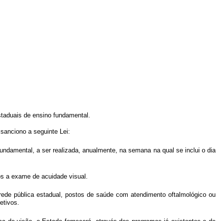
staduais de ensino fundamental.
anciono a seguinte Lei:
ndamental, a ser realizada, anualmente, na semana na qual se inclui o dia
os a exame de acuidade visual.
ede pública estadual, postos de saúde com atendimento oftalmológico ou
etivos.