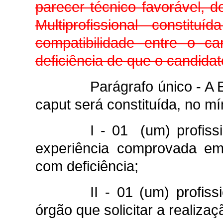
parecer técnico favorável, d
Multiprofissional constitu
compatibilidade entre o 
deficiência de que o candidat
Parágrafo único - A E
caput será constituída, no mí
I - 01 (um) profis
experiência comprovada em 
com deficiência;
II - 01 (um) profi
órgão que solicitar a realiza