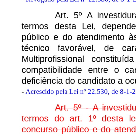
Art. 5º A investid
termos desta Lei, depend
público e do atendimento à
técnico favorável, de car
Multiprofissional constitu
compatibilidade entre o 
deficiência do candidato a oc
-
Acrescido pela Lei nº 22.530, de 8-1-
Art. 5º - A invest
termos do art. 1º desta l
concurso público e do atend