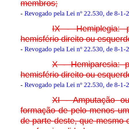
membros;
-
Revogado pela Lei nº 22.530, de 8-1-
IX - Hemiplegia: 
hemisfério direito ou esquerd
-
Revogado pela Lei nº 22.530, de 8-1-
X - Hemiparesia: 
hemisfério direito ou esquerd
-
Revogado pela Lei nº 22.530, de 8-1-
XI - Amputação o
formação de pelo menos um 
de parte deste, que mesmo c