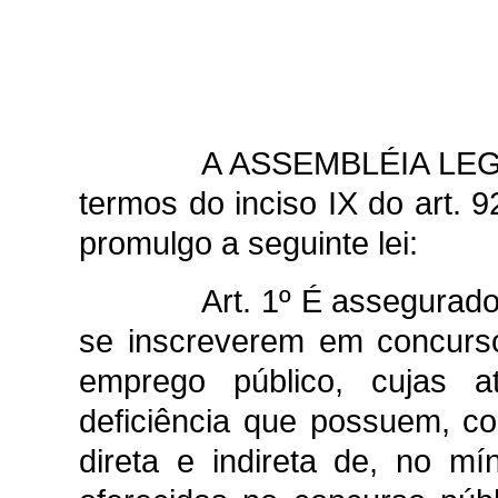
A ASSEMBLÉIA LEG
termos do inciso IX do art. 
promulgo a seguinte lei:
Art. 1º É assegurado
se inscreverem em concurso
emprego público, cujas a
deficiência que possuem, co
direta e indireta de, no m