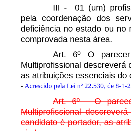
III - 01 (um) profi
pela coordenação dos serv
deficiência no estado ou no
comprovada nesta área.
Art. 6º O parecer
Multiprofissional descreverá 
as atribuições essenciais do 
-
Acrescido pela Lei nº 22.530, de 8-1-
Art. 6º - O parec
Multiprofissional descrever
candidato é portador, as atr