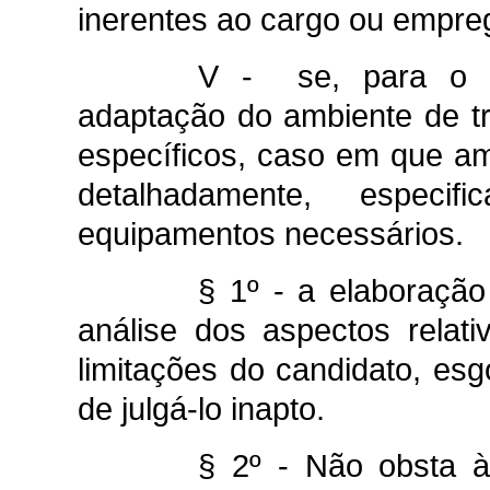
inerentes ao cargo ou empre
V - se, para o e
adaptação do ambiente de tr
específicos, caso em que am
detalhadamente, espec
equipamentos necessários.
§ 1º - a elaboração
análise dos aspectos relat
limitações do candidato, esg
de julgá-lo inapto.
§ 2º - Não obsta à