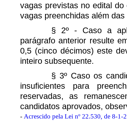
vagas previstas no edital d
vagas preenchidas além das d
§ 2º - Caso a apl
parágrafo anterior resulte e
0,5 (cinco décimos) este de
inteiro subsequente.
§ 3º Caso os candi
insuficientes para preen
reservadas, as remanesce
candidatos aprovados, obser
-
Acrescido pela Lei nº 22.530, de 8-1-