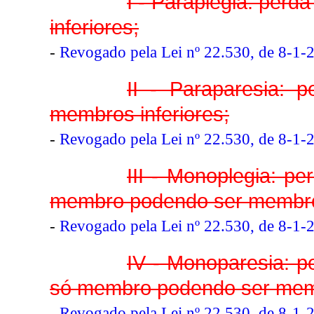
I - Paraplegia: per
inferiores;
-
Revogado pela Lei nº 22.530, de 8-1-
II - Paraparesia: 
membros inferiores;
-
Revogado pela Lei nº 22.530, de 8-1-
III - Monoplegia: p
membro podendo ser membro 
-
Revogado pela Lei nº 22.530, de 8-1-
IV - Monoparesia: p
só membro podendo ser memb
-
Revogado pela Lei nº 22.530, de 8-1-