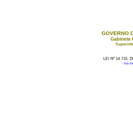
GOVERNO D
Gabinete 
Superinte
LEI Nº 14.715,
- Vide De