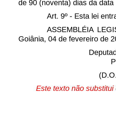
de 90 (noventa) dias da data
Art. 9º - Esta lei en
ASSEMBLÉIA LEGI
Goiânia, 04 de fevereiro de 2
Deputa
P
(D.O
Este texto não substitu