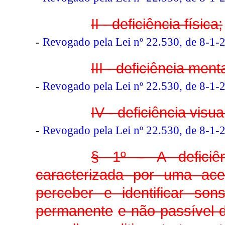
II - deficiência física;
-
Revogado pela Lei nº 22.530, de 8-1-
III - deficiência menta
-
Revogado pela Lei nº 22.530, de 8-1-
IV - deficiência visua
-
Revogado pela Lei nº 22.530, de 8-1-
§ 1º - A deficiê
caracterizada por uma ac
perceber e identificar so
permanente
e não passível 