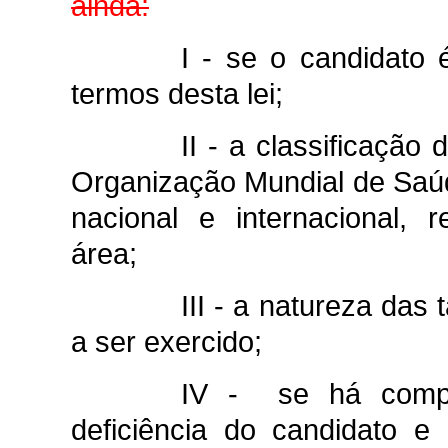
ainda:
I - se o candidato 
termos desta lei;
II - a classificação
Organização Mundial de Saúd
nacional e internacional, 
área;
III - a natureza das 
a ser exercido;
IV - se há compat
deficiência do candidato e 