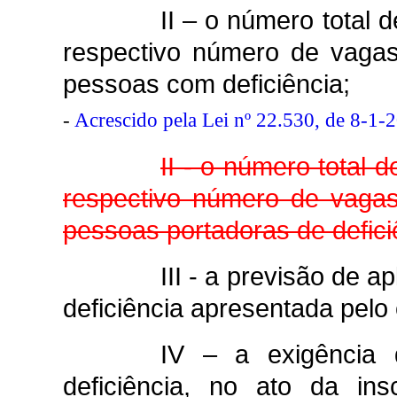
II – o número total
respectivo número de vagas
pessoas com deficiência;
-
Acrescido pela Lei nº 22.530, de 8-1-
II - o número total
respectivo número de vagas
pessoas portadoras de defici
III - a previsão de 
deficiência apresentada pelo
IV – a exigência 
deficiência, no ato da in