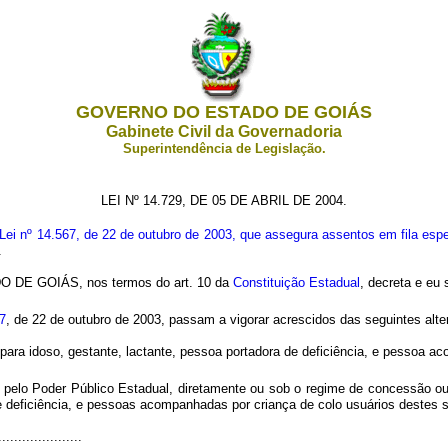
GOVERNO DO ESTADO DE GOIÁS
Gabinete Civil da Governadoria
Superintendência de Legislação.
LEI Nº 14.729, DE 05 DE ABRIL DE 2004.
 Lei nº 14.567, de 22 de outubro de 2003, que assegura assentos em fila espe
.
DE GOIÁS, nos termos do art. 10 da
Constituição Estadual
, decreta e eu 
7
, de 22 de outubro de 2003, passam a vigorar acrescidos das seguintes alte
para idoso, gestante, lactante, pessoa portadora de deficiência, e pessoa ac
pelo Poder Público Estadual, diretamente ou sob o regime de concessão ou 
e deficiência, e pessoas acompanhadas por criança de colo usuários destes s
.....................