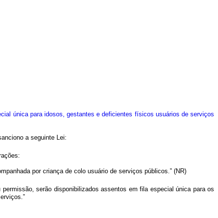
cial única para idosos, gestantes e deficientes físicos usuários de serviços
sanciono a seguinte Lei:
rações:
ompanhada por criança de colo usuário de serviços públicos.” (NR)
permissão, serão disponibilizados assentos em fila especial única para os
erviços.”