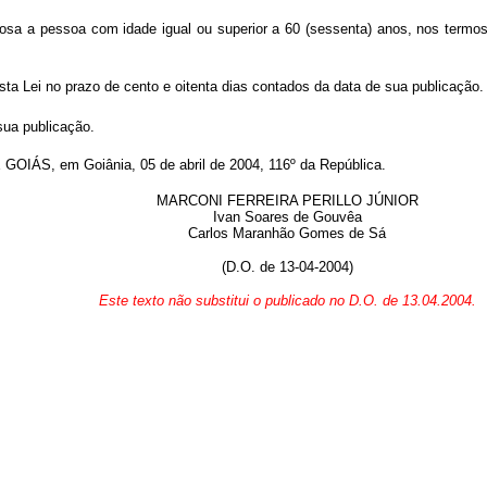
dosa a pessoa com idade igual ou superior a 60 (sessenta) anos, nos termos
a Lei no prazo de cento e oitenta dias contados da data de sua publicação.
sua publicação.
, em Goiânia, 05 de abril de 2004, 116º da República.
MARCONI FERREIRA PERILLO JÚNIOR
Ivan Soares de Gouvêa
Carlos Maranhão Gomes de Sá
(D.O. de 13-04-2004)
Este texto não substitui o publicado no D.O. de 13.04.2004.