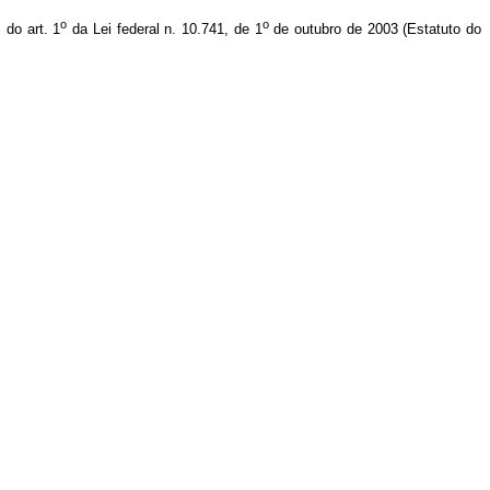
o
o
 do art. 1
da Lei federal n. 10.741, de 1
de outubro de 2003 (Estatuto do