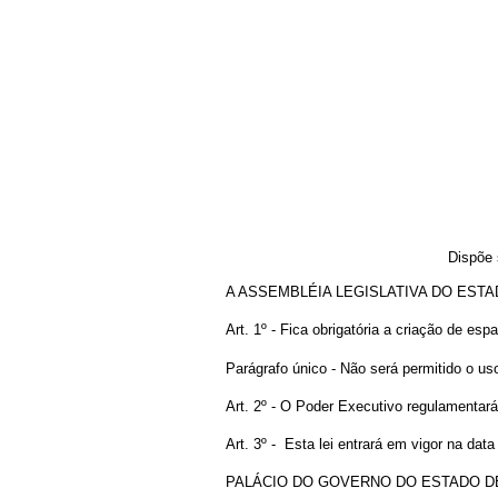
Dispõe 
A ASSEMBLÉIA LEGISLATIVA DO ESTADO D
Art. 1º - Fica obrigatória a criação de esp
Parágrafo único - Não será permitido o us
Art. 2º - O Poder Executivo regulamentará 
Art. 3º - Esta lei entrará em vigor na dat
PALÁCIO DO GOVERNO DO ESTADO DE GOIÁ