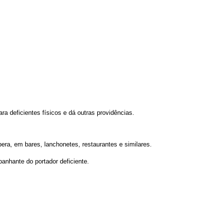
ra deficientes físicos e dá outras providências.
spera, em bares, lanchonetes, restaurantes e similares.
panhante do portador deficiente.