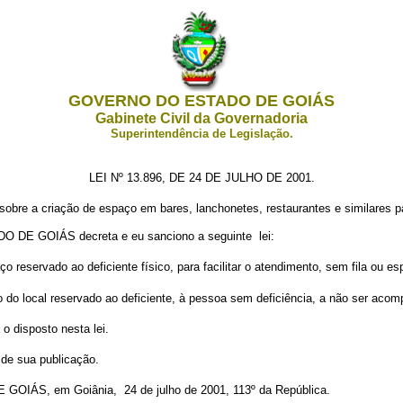
GOVERNO DO ESTADO DE GOIÁS
Gabinete Civil da Governadoria
Superintendência de Legislação.
LEI Nº 13.896, DE 24 DE JULHO DE 2001.
sobre a criação de espaço em bares, lanchonetes, restaurantes e similares pa
E GOIÁS decreta e eu sanciono a seguinte lei:
aço reservado ao deficiente físico, para facilitar o atendimento, sem fila ou e
o do local reservado ao deficiente, à pessoa sem deficiência, a não ser acom
o disposto nesta lei.
a de sua publicação.
S, em Goiânia, 24 de julho de 2001, 113º da República.