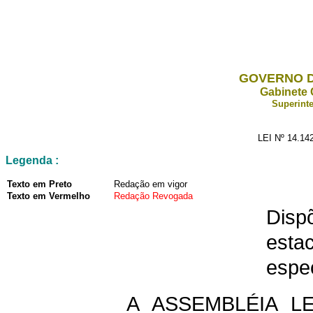
GOVERNO D
Gabinete 
Superinte
LEI Nº 14.14
Legenda :
Texto em Preto
Redação em vigor
Texto em Vermelho
Redação Revogada
Dis
est
espec
A ASSEMBLÉIA L