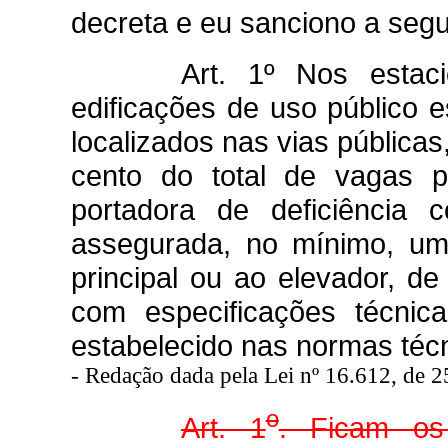
decreta e eu sanciono a segui
Art. 1º Nos estac
edificações de uso público e
localizados nas vias pública
cento do total de vagas p
portadora de deficiência 
assegurada, no mínimo, um
principal ou ao elevador, de
com especificações técni
estabelecido nas normas técn
-
Redação dada pela Lei nº 16.612, de 
o
Art. 1
. Ficam os