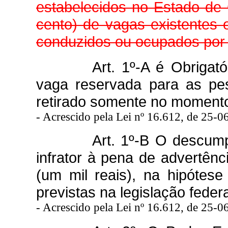
estabelecidos no Estado de
cento) de vagas existentes
conduzidos ou ocupados por d
Art. 1º-A é Obrigat
vaga reservada para as pes
retirado somente no momento 
-
Acrescido pela Lei nº 16.612, de 25-0
Art. 1º-B O descump
infrator à pena de advertênc
(um mil reais), na hipótese
previstas na legislação federa
-
Acrescido pela Lei nº 16.612, de 25-0