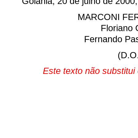
Goiânia, 20 de julho de 2000
MARCONI FER
Floriano 
Fernando Pas
(D.O
Este texto não substitu