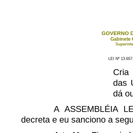
GOVERNO D
Gabinete 
Superinte
LEI Nº 13.65
Cria
das 
dá ou
A ASSEMBLÉIA L
decreta e eu sanciono a segui