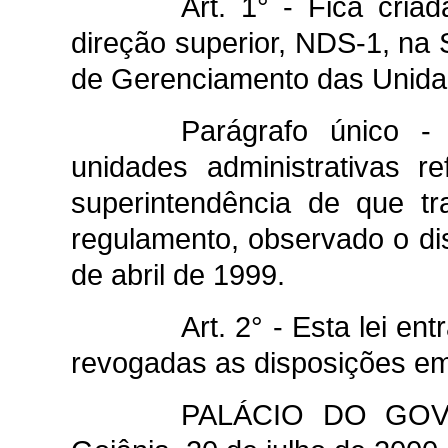
Art. 1° - Fica cria
direção superior, NDS-1, na 
de Gerenciamento das Unidad
Parágrafo único -
unidades administrativas r
superintendência de que t
regulamento, observado o dis
de abril de 1999.
Art. 2° - Esta lei en
revogadas as disposições em
PALÁCIO DO GO