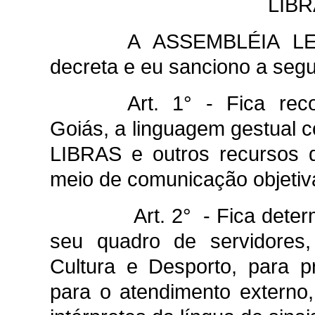
LIBR
A ASSEMBLÉIA L
decreta e eu sanciono a segui
Art. 1° - Fica rec
Goiás, a linguagem gestual co
LIBRAS e outros recursos 
meio de comunicação objetiva
Art. 2° - Fica dete
seu quadro de servidores,
Cultura e Desporto, para pr
para o atendimento externo,