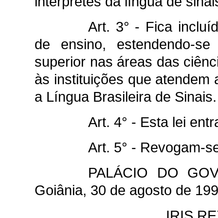
intérpretes da língua de sinai
Art. 3° - Fica inclu
de ensino, estendendo-se
superior nas áreas das ciên
às instituições que atendem a
a Língua Brasileira de Sinais.
Art. 4° - Esta lei en
Art. 5° - Revogam-se
PALÁCIO DO GO
Goiânia, 30 de agosto de 199
IRIS 