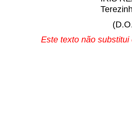
Terezinh
(D.O
Este texto não substitu