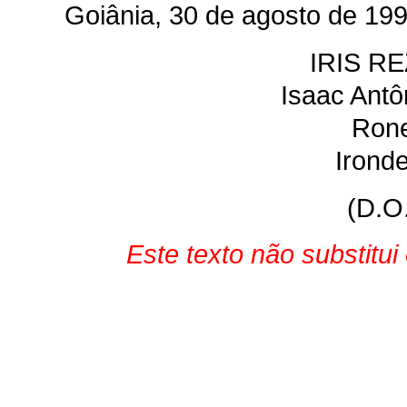
Goiânia, 30 de agosto de 199
IRIS 
Isaac Antô
Rone
Irond
(D.O
Este texto não substitu