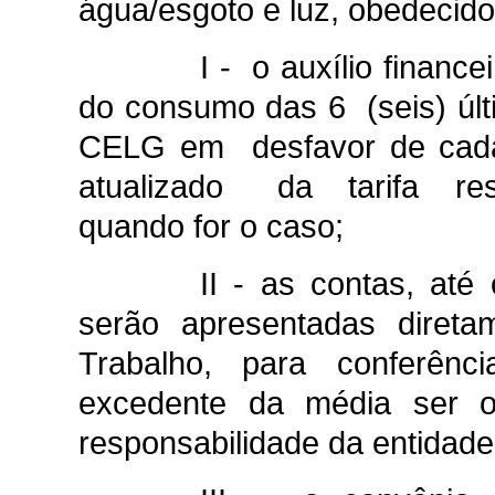
água/esgoto e luz, obedecidos
I - o auxílio finan
do consumo das 6 (seis) úl
CELG em desfavor de cad
atualizado da tarifa resp
quando for o caso;
II - as contas, até 
serão apresentadas direta
Trabalho, para conferên
excedente da média ser o
responsabilidade da entidade