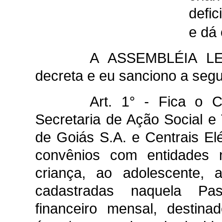
defi
e dá 
A ASSEMBLÉIA L
decreta e eu sanciono a segui
Art. 1° - Fica o 
Secretaria de Ação Social e
de Goiás S.A. e Centrais Elé
convênios com entidades 
criança, ao adolescente, 
cadastradas naquela Past
financeiro mensal, desti