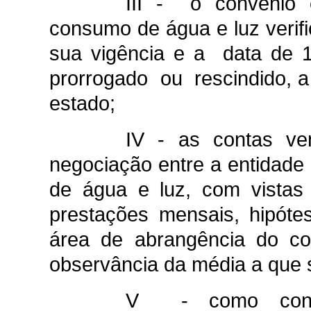
III - o convênio 
consumo de água e luz verif
sua vigência e a data de
prorrogado ou rescindido, a
estado;
IV - as contas ve
negociação entre a entidade
de água e luz, com vistas
prestações mensais, hipót
área de abrangência do co
observância da média a que se
V - como contra