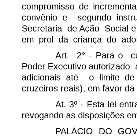
compromisso de incrementa
convênio e segundo inst
Secretaria de Ação Social e
em prol da criança do adol
Art. 2° - Para o c
Poder Executivo autorizado a
adicionais até o limite d
cruzeiros reais), em favor da
At. 3º - Esta lei en
revogando as disposições em
PALÁCIO DO GO