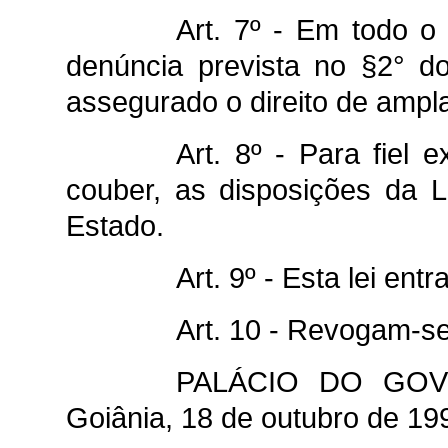
Art. 7º - Em todo o
denúncia prevista no §2° do
assegurado o direito de ampl
Art. 8º - Para fiel 
couber, as disposições da 
Estado.
Art. 9º - Esta lei en
Art. 10 - Revogam-se
PALÁCIO DO GOV
Goiânia, 18 de outubro de 19