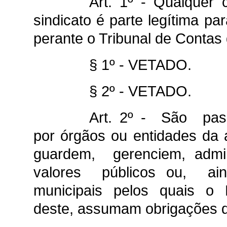
Art. 1º - Qualquer c
sindicato é parte legítima pa
perante o Tribunal de Contas
§ 1º - VETADO.
§ 2º - VETADO.
Art. 2º - São pas
por órgãos ou entidades da
guardem, gerenciem, admin
valores públicos ou, ain
municipais pelos quais o
deste, assumam obrigações d