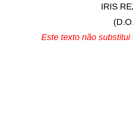
IRIS R
(D.O
Este texto não substitu