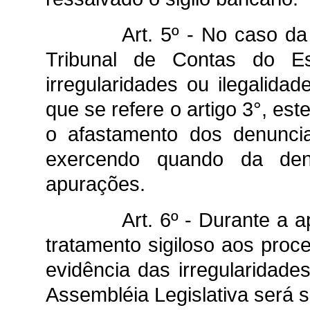
Art. 5º - No caso da
Tribunal de Contas do Es
irregularidades ou ilegalid
que se refere o artigo 3°, es
o afastamento dos denunci
exercendo quando da den
apurações.
Art. 6º - Durante a 
tratamento sigiloso aos pr
evidência das irregularidade
Assembléia Legislativa será 