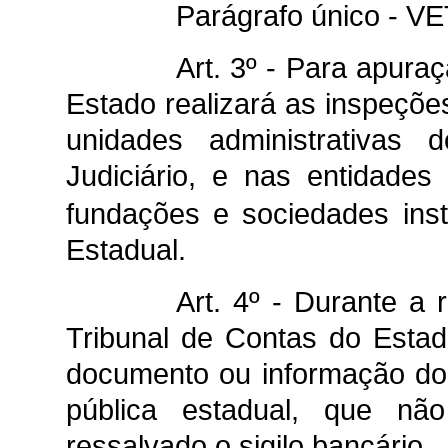
Parágrafo único - V
Art. 3º - Para apura
Estado realizará as inspeções
unidades administrativas 
Judiciário, e nas entidades 
fundações e sociedades
ins
Estadual.
Art. 4º - Durante a 
Tribunal de Contas do Estad
documento ou informação do
pública estadual, que nã
ressalvado o sigilo bancário.