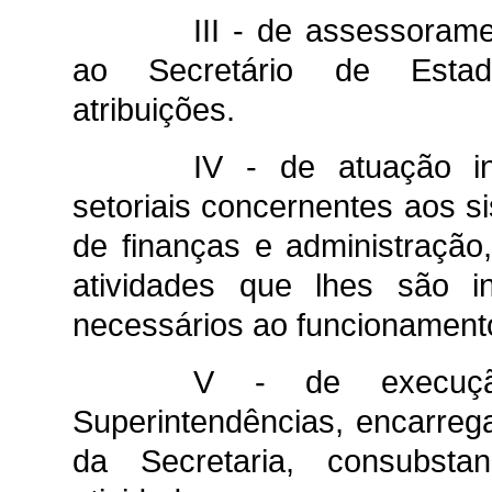
III - de assessorame
ao Secretário de Esta
atribuições.
IV - de atuação in
setoriais concernentes aos 
de finanças e administração
atividades que lhes são i
necessários ao funcionamento
V - de execução
Superintendências, encarreg
da Secretaria, consubsta