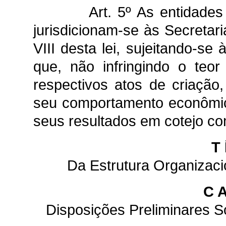
Art. 5º As entidade
jurisdicionam-se às Secretar
VIII desta lei, sujeitando-se
que, não infringindo o teo
respectivos atos de criação
seu comportamento econômico
seus resultados em cotejo c
T 
Da Estrutura Organizaci
C A
Disposições Preliminares S