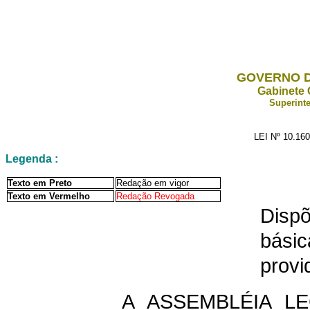
GOVERNO D
Gabinete 
Superinte
LEI Nº 10.16
Legenda :
Texto em Preto
Redação em vigor
Texto em Vermelho
Redação Revogada
Disp
bási
provi
A ASSEMBLÉIA L