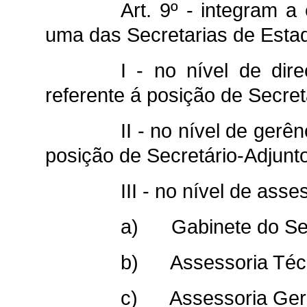
Art. 9º - integram a
uma das Secretarias de Esta
I - no nível de dire
referente á posição de Secret
II - no nível de gerên
posição de Secretário-Adjunto
III - no nível de ass
a) Gabinete do Sec
b) Assessoria Técn
c) Assessoria