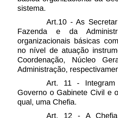
sistema.
Art.10 - As Secreta
Fazenda e da Administ
organizacionais básicas com
no nível de atuação instru
Coordenação, Núcleo Ger
Administração, respectivamen
Art. 11 - Integram
Governo o Gabinete Civil e 
qual, uma Chefia.
Art. 12 - A Chefi