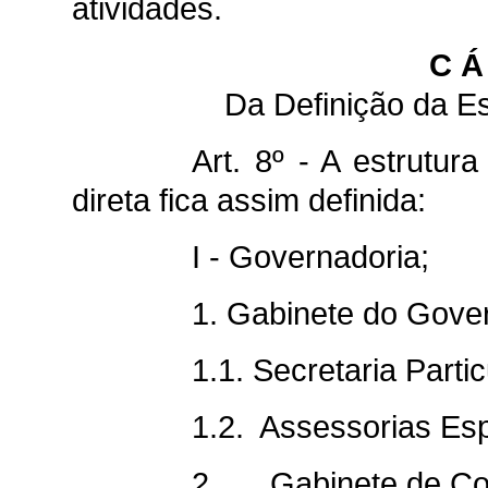
atividades.
C Á 
Da Definição da Es
Art. 8º - A estrutur
direta fica assim definida:
I - Governadoria;
1. Gabinete do Gove
1.1. Secretaria Partic
1.2. Assessorias Esp
2. Gabinete de Con