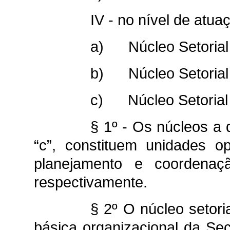
IV - no nível de atua
a) Núcleo Setorial
b) Núcleo Setorial 
c) Núcleo Setorial 
§ 1º - Os núcleos a q
“c”, constituem unidades o
planejamento e coordenaç
respectivamente.
§ 2º O núcleo setori
básica organizacional da Se