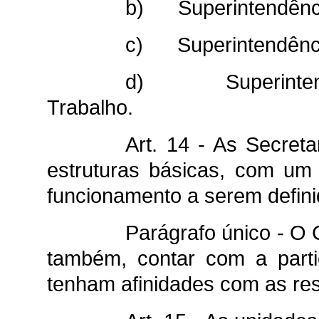
b) Superintendênci
c) Superintendênci
d) Superintendê
Trabalho.
Art. 14 - As Secret
estruturas básicas, com um
funcionamento a serem defin
Parágrafo único - O 
também, contar com a parti
tenham afinidades com as res