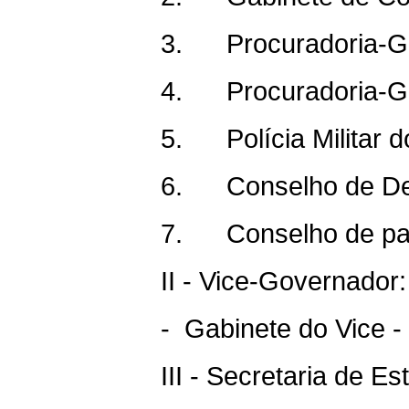
3. Procuradoria-Ge
4. Procuradoria-Ger
5. Polícia Militar d
6. Conselho de Des
7. Conselho de par
II - Vice-Governador:
- Gabinete do Vice 
III - Secretaria de E