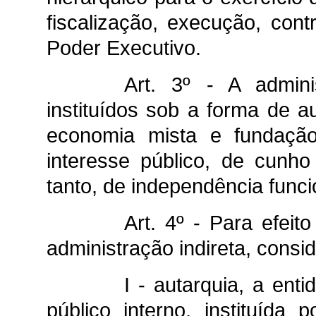
fiscalização, execução, con
Poder Executivo.
Art. 3º - A admini
instituídos sob a forma de a
economia mista e fundaçã
interesse público, de cunho
tanto, de independência funci
Art. 4º - Para efeit
administração indireta, consi
I - autarquia, a enti
público interno, instituída