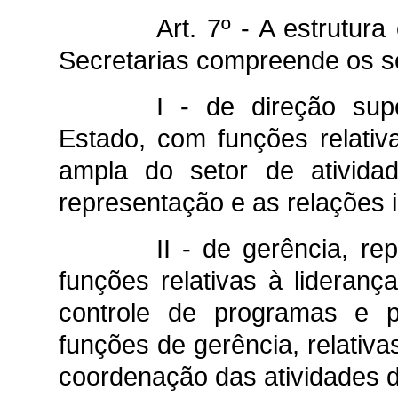
Art. 7º - A estrutur
Secretarias compreende os se
I - de direção supe
Estado, com funções relativas
ampla do setor de atividad
representação e as relações i
II - de gerência, re
funções relativas à lideran
controle de programas e 
funções de gerência, relativ
coordenação das atividades d