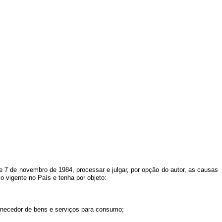
 de 7 de novembro de 1984, processar e julgar, por opção do autor, as causas
o vigente no País e tenha por objeto:
ornecedor de bens e serviços para consumo;