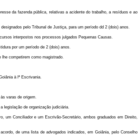
resse da fazenda pública, relativas a acidente do trabalho, a resíduos e ao
 designados pelo Tribunal de Justiça, para um período dd 2 (dois) anos.
ecursos interpostos nos processos julgados Pequenas Causas.
stidura por um período de 2 (dois) anos.
ue lhe competirem como magistrado.
oiânia à lª Escrivania.
o às varas de origem.
 legislação de organização judiciária.
vo, um Conciliador e um Escrivão-Secretário, ambos graduados em Direito,
 acordo, de uma lista de advogados indicados, em Goiânia, pelo Conselho