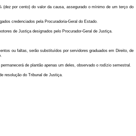
0% (dez por cento) do valor da causa, assegurado o mínimo de um terço do
ogados credenciados pela Procuradoria-Geral do Estado.
otores de Justiça designados pelo Procurador-Geral de Justiça.
ntos ou faltas, serão substituídos por servidores graduados em Direito, de
o.
, permanecerá de plantão apenas um deles, observado o rodízio semestral.
e resolução do Tribunal de Justiça.