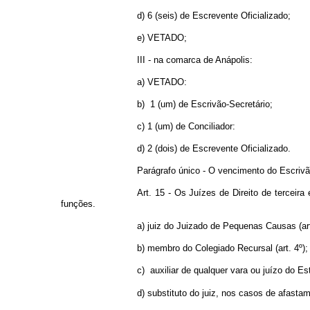
d) 6 (seis) de Escrevente Oficializado;
e) VETADO;
III - na comarca de Anápolis:
a) VETADO:
b) 1 (um) de Escrivão-Secretário;
c) 1 (um) de Conciliador:
d) 2 (dois) de Escrevente Oficializado.
Parágrafo único - O vencimento do Escrivã
Art. 15 - Os Juízes de Direito de terceira
funções.
a) juiz do Juizado de Pequenas Causas (art
b) membro do Colegiado Recursal (art. 4º);
c) auxiliar de qualquer vara ou juízo do E
d) substituto do juiz, nos casos de afast