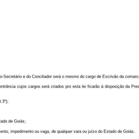
o-Secretário e do Conciliador será o mesmo do cargo de Escrivão da comarca 
 entrância cujos cargos será criados pro esta lei ficarão à disposição da P
.3º);
stado de Goiás;
amento, impedimento ou vaga, de
qualquer vara ou juízo do Estado de Goiás.