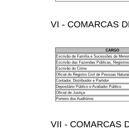
VI - COMARCAS D
CARGO
Escrivão de Família e Sucessões de Menor
Escrivão das Fazendas Públicas, Registros 
Escrivão do Crime
Oficial do Registro Civil de Pessoas Natura
Contador, Distribuidor e Partidor
Depositário Público e Avaliador Público
Oficial de Justiça
Porteiro dos Auditórios
VII - COMARCAS 