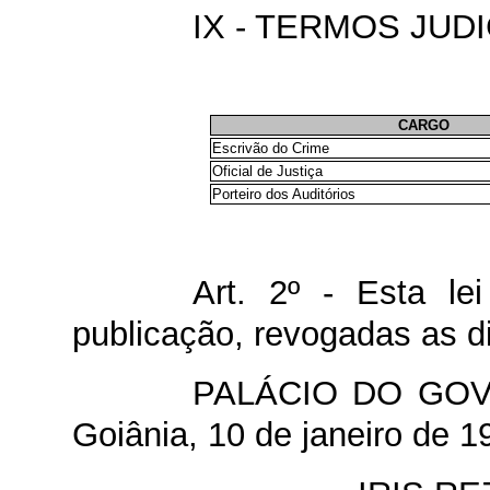
IX - TERMOS JUD
CARGO
Escrivão do Crime
Oficial de Justiça
Porteiro dos Auditórios
Art. 2º - Esta le
publicação, revogadas as d
PALÁCIO DO GOV
Goiânia, 10 de janeiro de 1