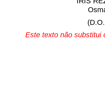
IRIS R
Osma
(D.O.
Este texto não substitui