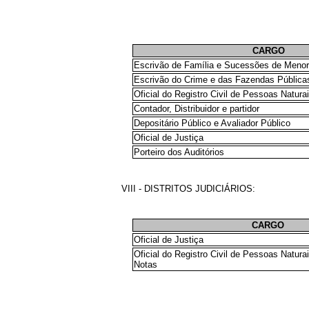
CARGO
Escrivão de Família e Sucessões de Menor
Escrivão do Crime e das Fazendas Pública
Oficial do Registro Civil de Pessoas Natura
Contador, Distribuidor e partidor
Depositário Público e Avaliador Público
Oficial de Justiça
Porteiro dos Auditórios
VIII - DISTRITOS JUDICIÁRIOS:
CARGO
Oficial de Justiça
Oficial do Registro Civil de Pessoas Natura
Notas