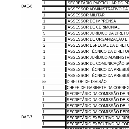
1
SECRETÁRIO PARTICULAR DO P
DAE-8
1
ASSESSOR ADMINISTRATIVO DA
1
ASSESSOR MILITAR
1
ASSESSOR DE IMPRENSA
1
ASSESSOR DE CERIMONIAL
5
ASSESSOR JURÍDICO DA DIRETO
1
ASSESSOR DE ORGANIZAÇÃO E 
2
ASSESSOR ESPECIAL DA DIRET
1
ASSESSOR TÉCNICO DA DIRETOR
1
ASSESSOR JURÍDICO-ADMINISTR
1
ASSESSOR DE COMUNICAÇÃO SO
1
ASSESSOR TÉCNICO DA PRESID
1
ASSESSOR TÉCNICO DA PRESIDÊ
55
DIRETOR DE DIVISÃO
1
CHEFE DE GABINETE DA CORREG
1
SECRETÁRIO DA COMISSÃO DE R
1
SECRETÁRIO DA COMISSÃO DE 
1
SECRETÁRIO DA COMISSÃO DE 
1
SECRETÁRIO DA COMISSÃO PER
DAE-7
1
SECRETÁRIO EXECUTIVO DA DIR
1
SECRETÁRIO EXECUTIVO DA COR