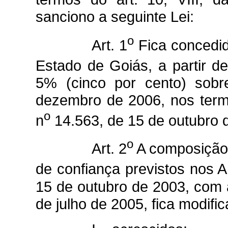
sanciono a seguinte Lei:
o
Art. 1
Fica concedid
Estado de Goiás, a partir d
5% (cinco por cento) sob
dezembro de 2006, nos termo
o
n
14.563, de 15 de outubro 
o
Art. 2
A composição
de confiança previstos nos 
15 de outubro de 2003, com 
de julho de 2005, fica modifi