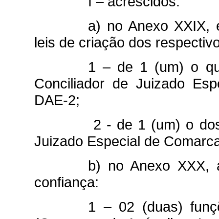
I – acrescidos:
a) no Anexo XXIX, 
leis de criação dos respectiv
1 – de 1 (um) o qu
Conciliador de Juizado Esp
DAE-2;
2 - de 1 (um) o do
Juizado Especial de Comarca 
b) no Anexo XXX, a
confiança:
1 – 02 (duas) funç