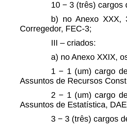
10 − 3 (três) cargos
b) no Anexo XXX, 3
Corregedor, FEC-3;
III – criados:
a) no Anexo XXIX, o
1 − 1 (um) cargo de
Assuntos de Recursos Consti
2 − 1 (um) cargo de
Assuntos de Estatística, DAE
3 − 3 (três) cargos