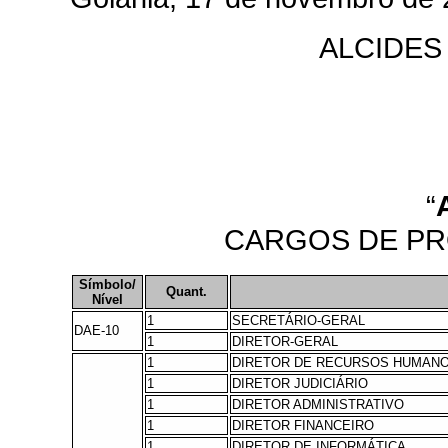
ALCIDES
“
CARGOS DE PR
Símbolo/
Quant.
Nível
1
SECRETÁRIO-GERAL
DAE-10
1
DIRETOR-GERAL
1
DIRETOR DE RECURSOS HUMAN
1
DIRETOR JUDICIÁRIO
1
DIRETOR ADMINISTRATIVO
1
DIRETOR FINANCEIRO
1
DIRETOR DE INFORMÁTICA