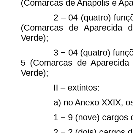
(Comarcas de Anápolis e Apar
2 – 04 (quatro) fun
(Comarcas de Aparecida d
Verde);
3 − 04 (quatro) fun
5 (Comarcas de Aparecida 
Verde);
II – extintos:
a) no Anexo XXIX, o
1 − 9 (nove) cargos 
2 − 2 (dois) cargos 