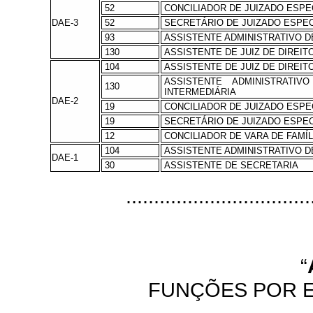
52
CONCILIADOR DE JUIZADO ESPE
DAE-3
52
SECRETÁRIO DE JUIZADO ESPEC
93
ASSISTENTE ADMINISTRATIVO DE
130
ASSISTENTE DE JUIZ DE DIREI
104
ASSISTENTE DE JUIZ DE DIREIT
ASSISTENTE ADMINISTRATI
130
INTERMEDIÁRIA
DAE-2
19
CONCILIADOR DE JUIZADO ESPE
19
SECRETÁRIO DE JUIZADO ESPEC
12
CONCILIADOR DE VARA DE FAMÍL
104
ASSISTENTE ADMINISTRATIVO DE
DAE-1
30
ASSISTENTE DE SECRETARIA
...............................
“
FUNÇÕES POR 