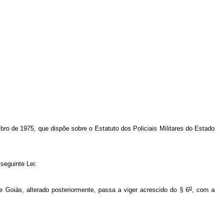
bro de 1975, que dispõe sobre o Estatuto dos Policiais Militares do Estado
seguinte Lei:
o
e Goiás, alterado posteriormente, passa a viger acrescido do § 6
, com a