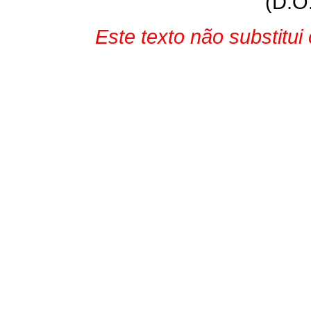
(D.O
Este texto não substitu