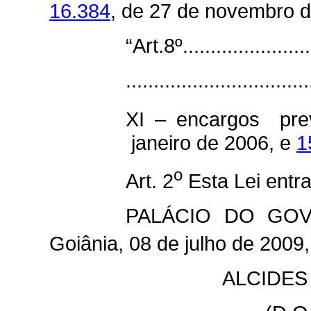
16.384
, de 27 de novembro d
“Art.8º........................
.................................
XI – encargos pre
janeiro de 2006, e
1
o
Art. 2
Esta Lei entra
PALÁCIO DO GO
Goiânia, 08 de julho de 2009
ALCIDES