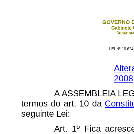
GOVERNO D
Gabinete 
Superinte
LEI Nº 16.62
Alter
2008
A ASSEMBLEIA LEG
termos do art. 10 da
Constit
seguinte Lei:
Art. 1º Fica acresc