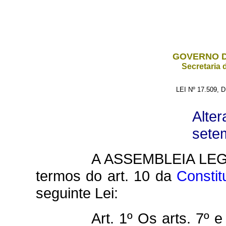
GOVERNO D
Secretaria 
LEI Nº 17.509,
Alter
sete
A ASSEMBLEIA LEG
termos do art. 10 da
Constit
seguinte Lei:
Art. 1º Os arts. 7º 