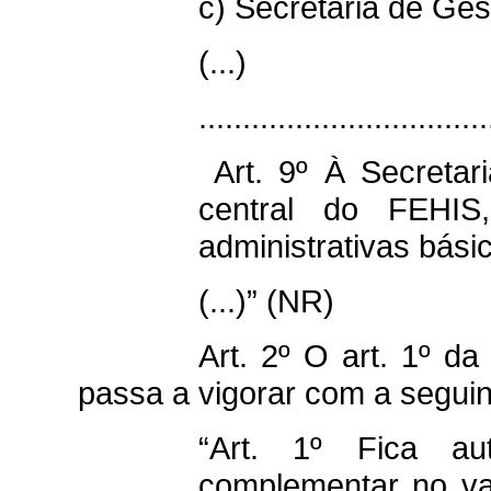
c) Secretaria de Ge
(...)
.................................
Art. 9º À Secretar
central do FEHIS
administrativas bási
(...)” (NR)
Art. 2º O art. 1º da
passa a vigorar com a seguin
“Art. 1º Fica au
complementar no val