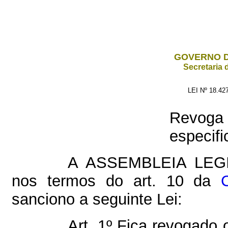
GOVERNO D
Secretaria 
LEI Nº 18.42
Revoga 
especifi
A ASSEMBLEIA LEG
nos termos do art. 10 da
sanciono a seguinte Lei:
Art. 1º Fica revogado 