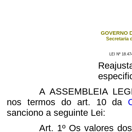
GOVERNO D
Secretaria 
LEI Nº 18.4
Reajus
especifi
A ASSEMBLEIA LEG
nos termos do art. 10 da
sanciono a seguinte Lei:
Art. 1º Os valores do