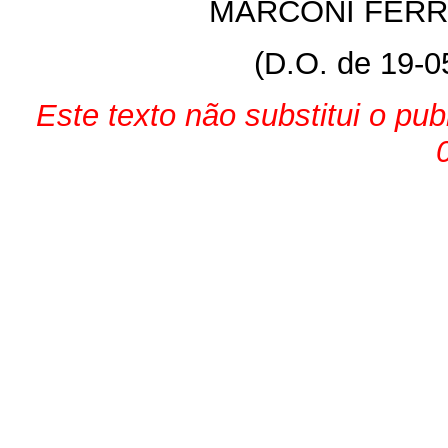
MARCONI FERR
(D.O. de 19-0
Este texto não substitui o pu