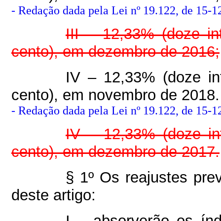
-
Redação dada pela Lei nº 19.122, de 15-1
III – 12,33% (doze in
cento), em dezembro de 2016;
IV – 12,33% (doze int
cento), em novembro de 2018.
-
Redação dada pela Lei nº 19.122, de 15-1
IV – 12,33% (doze int
cento), em dezembro de 2017.
§ 1º Os reajustes prev
deste artigo:
I – absorverão os índ