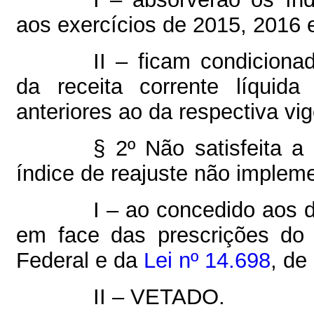
aos exercícios de 2015, 2016 
II – ficam condiciona
da receita corrente líqui
anteriores ao da respectiva vig
§ 2º Não satisfeita a 
índice de reajuste não implem
I – ao concedido aos 
em face das prescrições do 
Federal e da
Lei nº 14.698
, de
II – VETADO.