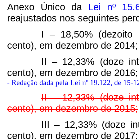
Anexo Único da
Lei nº 15.
reajustados nos seguintes perc
I – 18,50% (dezoito 
cento), em dezembro de 2014;
II – 12,33% (doze int
cento), em dezembro de 2016;
-
Redação dada pela Lei nº 19.122, de 15-1
II – 12,33% (doze int
cento), em dezembro de 2015;
III – 12,33% (doze in
cento), em dezembro de 2017;