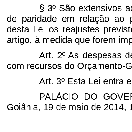
§ 3º São extensivos ao
de paridade em relação ao p
desta Lei os reajustes previs
artigo, à medida que forem im
Art. 2º As despesas d
com recursos do Orçamento-Ge
Art. 3º Esta Lei entra
PALÁCIO DO GOVE
Goiânia, 19 de maio de 2014, 