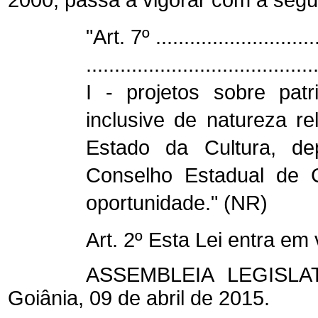
"Art. 7º .............................
........................................
I - projetos sobre patri
inclusive de natureza re
Estado da Cultura, de
Conselho Estadual de C
oportunidade." (NR)
Art. 2º Esta Lei entra em
ASSEMBLEIA LEGISL
Goiânia, 09 de abril de 2015.