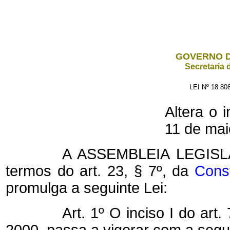
GOVERNO D
Secretaria 
LEI Nº 18.80
Altera o i
11 de mai
A ASSEMBLEIA LEGISL
termos do art. 23, § 7º, da
Const
promulga a seguinte Lei:
Art. 1º O inciso I do art.
2000, passa a vigorar com a segui