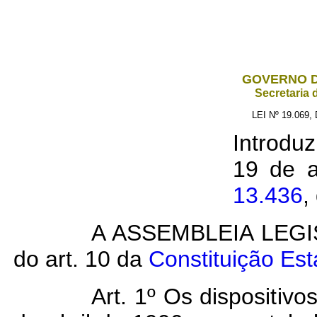
GOVERNO D
Secretaria 
LEI Nº 19.069
Introdu
19 de a
13.436
,
A ASSEMBLEIA LEGI
do art. 10 da
Constituição Est
Art. 1º Os dispositiv