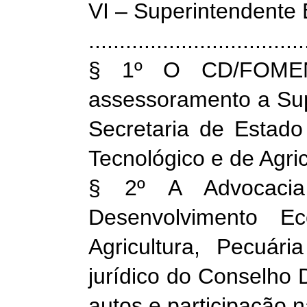
VI – Superintendente E
...................................
§ 1º O CD/FOMEN
assessoramento a S
Secretaria de Estado
Tecnológico e de Agric
§ 2º A Advocacia
Desenvolvimento Ec
Agricultura, Pecuár
jurídico do Conselho 
autos e participação n