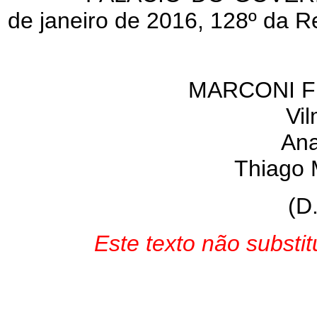
de janeiro de 2016, 128º da R
MARCONI F
Vi
Ana
Thiago M
(D
Este texto não substi