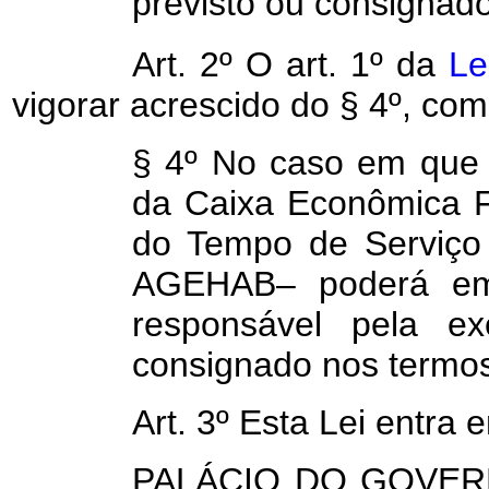
previsto ou consignad
Art. 2º O art. 1º da
Le
vigorar acrescido do § 4º, co
§ 4º No caso em que 
da Caixa Econômica Fe
do Tempo de Serviço
AGEHAB– poderá emi
responsável pela e
consignado nos termos
Art. 3º Esta Lei entra
PALÁCIO DO GOVERN