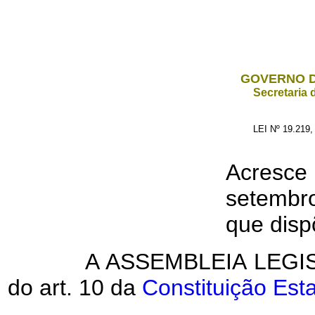
GOVERNO D
Secretaria 
LEI Nº 19.219
Acresce 
setembr
que disp
A ASSEMBLEIA LEGIS
do art. 10 da
Constituição Est