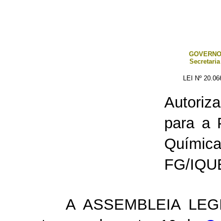
GOVERNO
Secretaria
LEI Nº 20.0
Autoriz
para a 
Químic
FG/IQUE
A ASSEMBLEIA LEG