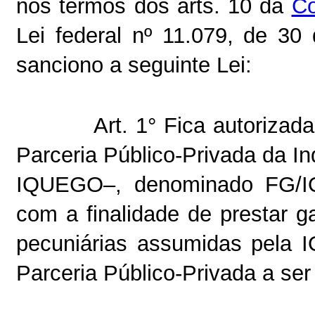
nos termos dos arts. 10 da
Co
Lei federal nº 11.079, de 3
sanciono a seguinte Lei:
Art. 1° Fica autorizad
Parceria Público-Privada da I
IQUEGO–, denominado FG/IQU
com a finalidade de prestar 
pecuniárias assumidas pela
Parceria Público-Privada a ser 