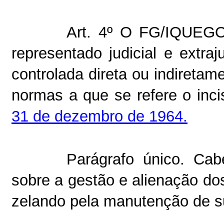
Art. 4º O FG/IQUEGO 
representado judicial e extraj
controlada direta ou indireta
normas a que se refere o inci
31 de dezembro de 1964.
Parágrafo único. Cabe
sobre a gestão e alienação dos
zelando pela manutenção de sua