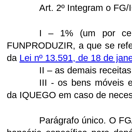
Art. 2º Integram o F
I – 1% (um por cen
FUNPRODUZIR, a que se refere 
da
Lei nº 13.591, de 18 de jan
II – as demais receitas
III - os bens móveis
da IQUEGO em caso de necess
Parágrafo único. O F