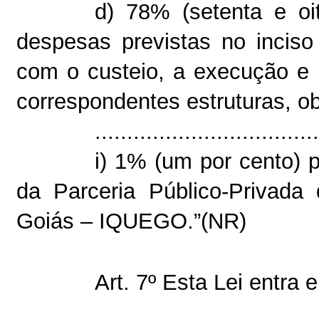
d) 78% (setenta e oi
despesas previstas no inciso
com o custeio, a execução e 
correspondentes estruturas, ob
...................................
i) 1% (um por cento) 
da Parceria Público-Privada
Goiás – IQUEGO.”(NR)
Art. 7º Esta Lei entra