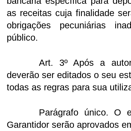
bancária específica para depó
as receitas cuja finalidade s
obrigações pecuniárias ina
público.
Art. 3º Após a aut
deverão ser editados o seu es
todas as regras para sua utiliz
Parágrafo único. O 
Garantidor serão aprovados em