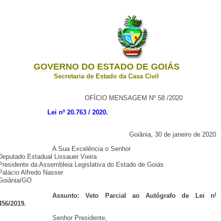
GOVERNO DO ESTADO DE GOIÁS
Secretaria de Estado da Casa Civil
OFÍCIO MENSAGEM Nº 58 /2020
Lei nº 20.763 / 2020.
Goiânia, 30 de janeiro de 2020.
A Sua Excelência o Senhor
Deputado Estadual Lissauer Vieira
Presidente da Assembleia Legislativa do Estado de Goiás
Palácio Alfredo Nasser
Goiânia/GO
o
Assunto: Veto Parcial ao Autógrafo de Lei n
456/2019.
Senhor Presidente,