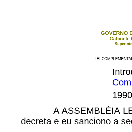
GOVERNO D
Gabinete 
Superinte
LEI COMPLEMENTAR 
In
Com
199
A ASSEMBLÉIA L
decreta e eu sanciono a se