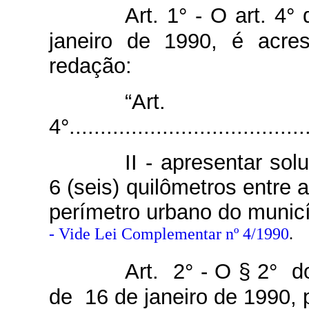
Art. 1° - O art. 4°
janeiro de 1990, é acre
redação:
“Art.
4°.......................................
II - apresentar so
6 (seis) quilômetros entre 
perímetro urbano do municí
- Vide Lei Complementar nº 4/1990
.
Art. 2° - O § 2° d
de 16 de janeiro de 1990, 