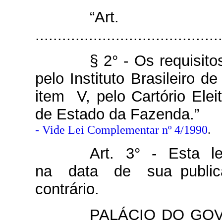
“Ar
.........................................
§ 2° - Os requisito
pelo Instituto Brasileiro d
item V, pelo Cartório Eleit
de Estado da Fazenda.”
- Vide Lei Complementar nº 4/1990
.
Art. 3° - Esta l
na data de sua publica
contrário.
PALÁCIO DO GO