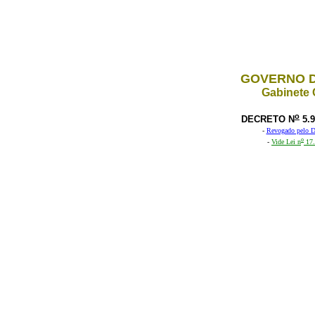
GOVERNO D
Gabinete 
o
DECRETO N
5.9
-
Revogado pelo D
o
-
Vide Lei n
17.