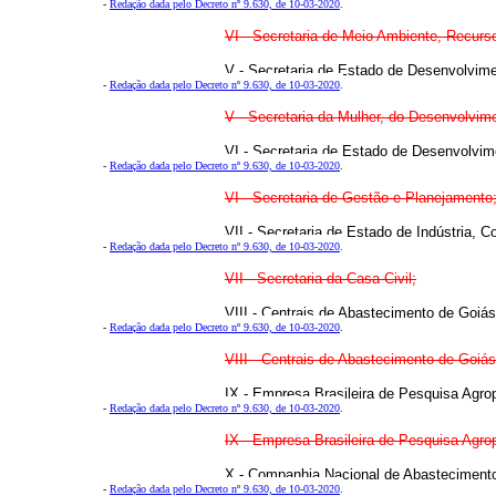
-
Redação dada pelo Decreto nº 9.630, de 10-03-2020
.
VI - Secretaria de Meio Ambiente, Recurso
V - Secretaria de Estado de Desenvolvime
-
Redação dada pelo Decreto nº 9.630, de 10-03-2020
.
V - Secretaria da Mulher, do Desenvolvime
VI - Secretaria de Estado de Desenvolvim
-
Redação dada pelo Decreto nº 9.630, de 10-03-2020
.
VI - Secretaria de Gestão e Planejamento
VII - Secretaria de Estado de Indústria, 
-
Redação dada pelo Decreto nº 9.630, de 10-03-2020
.
VII - Secretaria da Casa Civil;
VIII - Centrais de Abastecimento de Goi
-
Redação dada pelo Decreto nº 9.630, de 10-03-2020
.
VIII - Centrais de Abastecimento de Goi
IX - Empresa Brasileira de Pesquisa Agr
-
Redação dada pelo Decreto nº 9.630, de 10-03-2020
.
IX - Empresa Brasileira de Pesquisa Ag
X - Companhia Nacional de Abastecimen
-
Redação dada pelo Decreto nº 9.630, de 10-03-2020
.