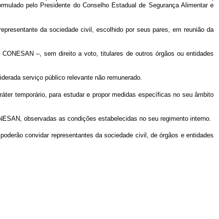
e formulado pelo Presidente do Conselho Estadual de Segurança Alimentar e
presentante da sociedade civil, escolhido por seus pares, em reunião da
 CONESAN –, sem direito a voto, titulares de outros órgãos ou entidades
derada serviço público relevante não remunerado.
áter temporário, para estudar e propor medidas específicas no seu âmbito
NESAN, observadas as condições estabelecidas no seu regimento interno.
erão convidar representantes da sociedade civil, de órgãos e entidades