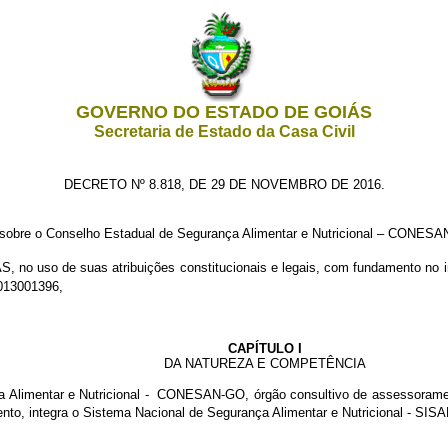
GOVERNO DO ESTADO DE GOIÁS
Secretaria de Estado da Casa Civil
DECRETO Nº 8.818, DE 29 DE NOVEMBRO DE 2016.
sobre o Conselho Estadual de Segurança Alimentar e Nutricional – CONESAN
ÁS,
no uso de suas atribuições constitucionais e legais, com fundamento no inc
13001396,
CAPÍTULO I
DA NATUREZA E COMPETÊNCIA
a Alimentar e Nutricional - CONESAN-GO, órgão consultivo de assessorament
to, integra o Sistema Nacional de Segurança Alimentar e Nutricional - SISAN -