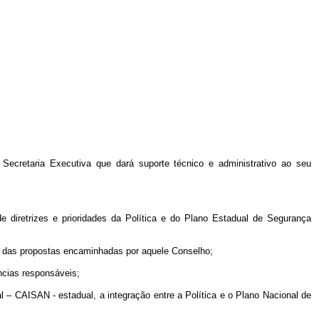
cretaria Executiva que dará suporte técnico e administrativo ao seu
 diretrizes e prioridades da Política e do Plano Estadual de Segurança
l, das propostas encaminhadas por aquele Conselho;
cias responsáveis;
 – CAISAN - estadual, a integração entre a Política e o Plano Nacional de