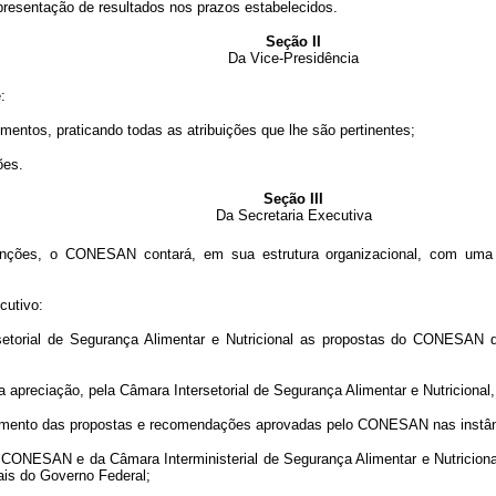
apresentação de resultados nos prazos estabelecidos.
Seção II
Da Vice-Presidência
:
imentos, praticando todas as atribuições que lhe são pertinentes;
ões.
Seção III
Da Secretaria Executiva
ções, o CONESAN contará, em sua estrutura organizacional, com uma Se
cutivo:
etorial de Segurança Alimentar e Nutricional as propostas do CONESAN de
apreciação, pela Câmara Intersetorial de Segurança Alimentar e Nutriciona
hamento das propostas e recomendações aprovadas pelo CONESAN nas instân
 CONESAN e da Câmara Interministerial de Segurança Alimentar e Nutricional
ais do Governo Federal;