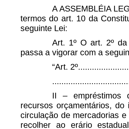
A ASSEMBLÉIA LEG
termos do art. 10 da Constit
seguinte Lei:
Art. 1º O
art. 2º
da 
passa a vigorar com a seguin
“Art. 2º........................
.................................
II – empréstimos 
recursos orçamentários, do 
circulação de mercadorias e
recolher ao erário estadua