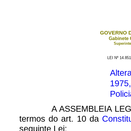
GOVERNO D
Gabinete 
Superinte
LEI Nº 14.85
Alter
1975
Polic
A ASSEMBLEIA LEG
termos do art. 10 da
Constit
seguinte Lei: