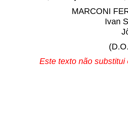
MARCONI FER
Ivan 
J
(D.O
Este texto não substitui