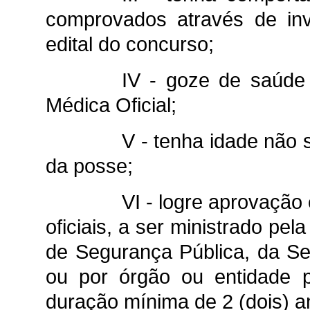
comprovados através de inv
edital do concurso;
IV - goze de saúde 
Médica Oficial;
V - tenha idade não s
da posse;
VI - logre aprovação
oficiais, a ser ministrado pe
de Segurança Pública, da Se
ou por órgão ou entidade p
duração mínima de 2 (dois) a