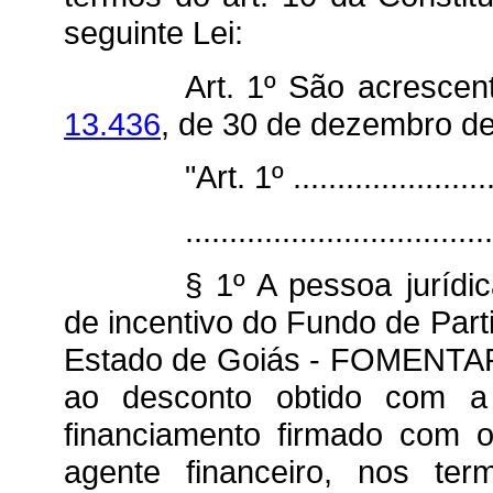
seguinte Lei:
Art. 1º São acrescen
13.436
, de 30 de dezembro de
"Art. 1º ........................
...................................
§ 1º A pessoa jurídic
de incentivo do Fundo de Part
Estado de Goiás - FOMENTAR,
ao desconto obtido com a 
financiamento firmado com 
agente financeiro, nos ter