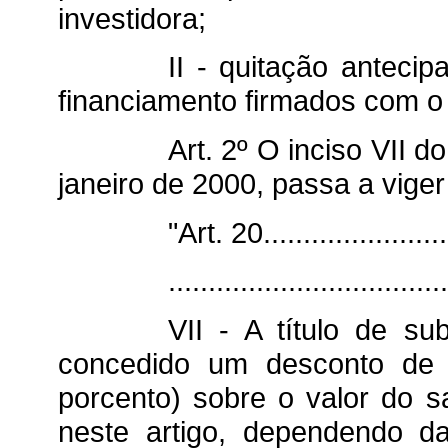
investidora;
II - quitação antecip
financiamento firmados com o
Art. 2º O inciso
VII
do
janeiro de 2000, passa a vige
"Art. 20.........................
...................................
VII - A título de s
concedido um desconto de 
porcento) sobre o valor do s
neste artigo, dependendo da