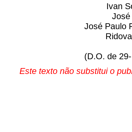
Ivan 
José 
José Paulo F
Ridova
(D.O. de 29
Este texto não substitui o pu