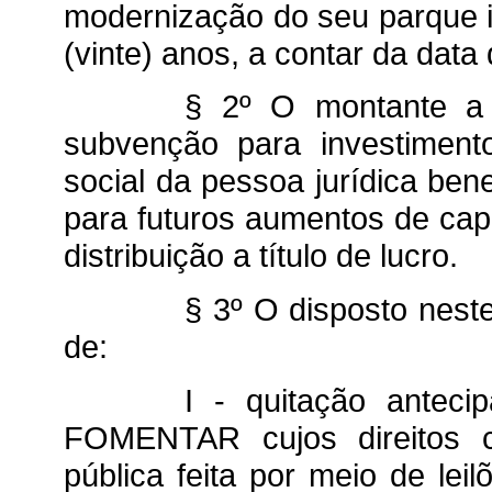
modernização do seu parque i
(vinte) anos, a contar da data 
§ 2º O montante a 
subvenção para investiment
social da pessoa jurídica ben
para futuros aumentos de capi
distribuição a título de lucro.
§ 3º O disposto neste
de:
I - quitação anteci
FOMENTAR cujos direitos cr
pública feita por meio de lei