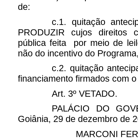
de:
c.1. quitação antec
PRODUZIR cujos direitos cr
pública feita por meio de lei
não do incentivo do Programa,
c.2. quitação antecip
financiamento firmados com o
Art. 3º VETADO.
PALÁCIO DO GOV
Goiânia, 29 de dezembro de 2
MARCONI FER