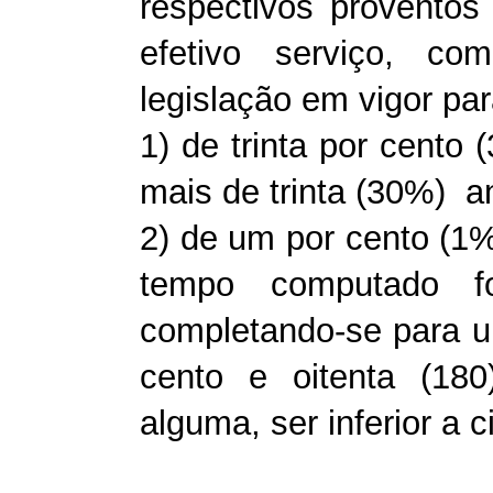
respectivos provento
efetivo serviço, c
legislação em vigor pa
1) de trinta por cento
mais de trinta (30%) a
2) de um por cento (1%
tempo computado fo
completando-se para um
cento e oitenta (18
alguma, ser inferior a 