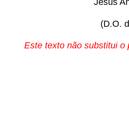
Jesús An
(D.O. 
Este texto não substitui o