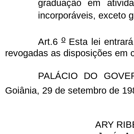
graduação em ativida
incorporáveis, exceto g
o
Art.6
Esta lei entrar
revogadas as disposições em c
PALÁCIO DO GOVE
Goiânia, 29 de setembro de 19
ARY RI