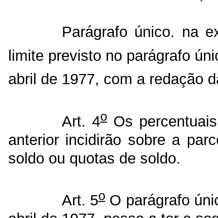
Parágrafo único. na ex
limite previsto no parágrafo ún
abril de 1977, com a redação da
o
Art. 4
Os percentuais 
anterior incidirão sobre a pa
soldo ou quotas de soldo.
o
Art. 5
O parágrafo úni