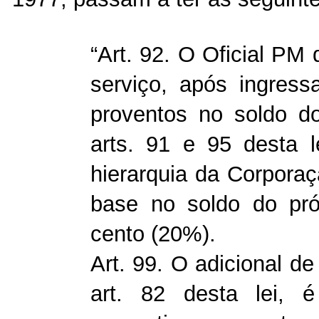
“Art. 92. O Oficial PM 
serviço, após ingressa
proventos no soldo d
arts. 91 e 95 desta 
hierarquia da Corporaç
base no soldo do pró
cento (20%).
Art. 99. O adicional d
art. 82 desta lei, 