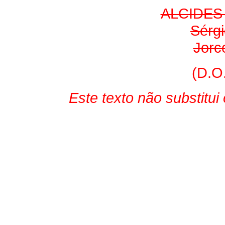
ALCIDES
Sérg
Jorc
(D.O
Este texto não substitu