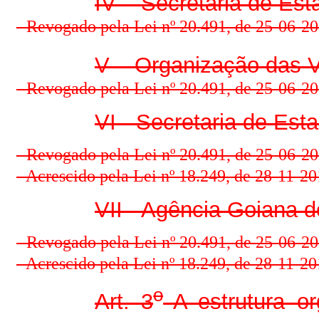
IV – Secretaria de Es
- Revogado pela Lei nº 20.491, de 25-06-201
V – Organização das V
- Revogado pela Lei nº 20.491, de 25-06-201
VI - Secretaria de Es
- Revogado pela Lei nº 20.491, de 25-06-201
-
Acrescido pela Lei nº 18.249, de 28-11-2
VII - Agência Goiana d
- Revogado pela Lei nº 20.491, de 25-06-201
-
Acrescido pela Lei nº 18.249, de 28-11-2
o
Art. 3
A estrutura or