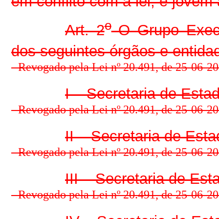
em conflito com a lei, e jovem 
o
Art. 2
O Grupo Execut
dos seguintes órgãos e entida
- Revogado pela Lei nº 20.491, de 25-06-201
I – Secretaria de Esta
- Revogado pela Lei nº 20.491, de 25-06-201
II – Secretaria de Est
- Revogado pela Lei nº 20.491, de 25-06-201
III – Secretaria de Es
- Revogado pela Lei nº 20.491, de 25-06-201