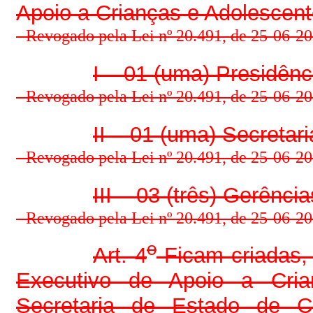
Apoio a Crianças e Adolescent
- Revogado pela Lei nº 20.491, de 25-06-201
I – 01 (uma) Presidênc
- Revogado pela Lei nº 20.491, de 25-06-201
II – 01 (uma) Secretar
- Revogado pela Lei nº 20.491, de 25-06-201
III – 03 (três) Gerência
- Revogado pela Lei nº 20.491, de 25-06-201
o
Art. 4
Ficam criadas, 
Executivo de Apoio a Cria
Secretaria de Estado de Ci