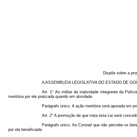
Dispõe sobre a pro
A ASSEMBLEIA LEGISLATIVA DO ESTADO DE GOIÁS,
Art. 1° Ao militar da inatividade integrante da Pol
meritória por ele praticada quando em atividade.
Parágrafo único. A ação meritória será apurada em p
Art. 2° A promoção de que trata esta Lei será conced
Parágrafo único. Ao Coronel que não percebe os ben
por ela beneficiada.