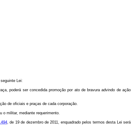
 seguinte Lei:
u praça, poderá ser concedida promoção por ato de bravura advindo de ação
ção de oficiais e praças de cada corporação.
 o militar, mediante requerimento.
7.494
, de 19 de dezembro de 2011, enquadrado pelos termos desta Lei será