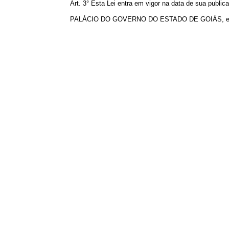
Art. 3° Esta Lei entra em vigor na data de sua public
PALÁCIO DO GOVERNO DO ESTADO DE GOIÁS, em Goi