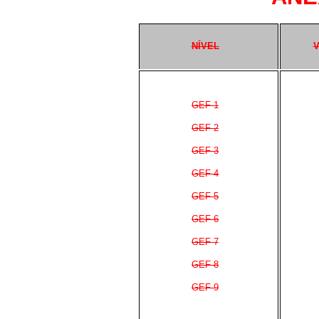
NÍVEL
V
GEF-1
GEF-2
GEF-3
GEF-4
GEF-5
GEF-6
GEF-7
GEF-8
GEF-9