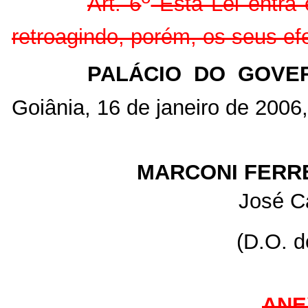
Art. 6
Esta Lei entra 
retroagindo, porém, os seus efe
PALÁCIO DO GOVE
Goiânia, 16 de janeiro de 2006
MARCONI FERRE
José Ca
(D.O. d
ANE